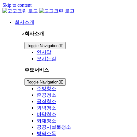
Skip to content
회사소개
회사소개
Toggle Navigation
인사말
오시는길
주요서비스
Toggle Navigation
주방청소
준공청소
공장청소
외벽청소
바닥청소
화재청소
공공시설물청소
방역소독