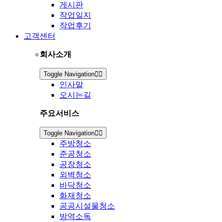
게시판
작업일지
작업후기
고객센터
회사소개
Toggle Navigation
인사말
오시는길
주요서비스
Toggle Navigation
주방청소
준공청소
공장청소
외벽청소
바닥청소
화재청소
공공시설물청소
방역소독