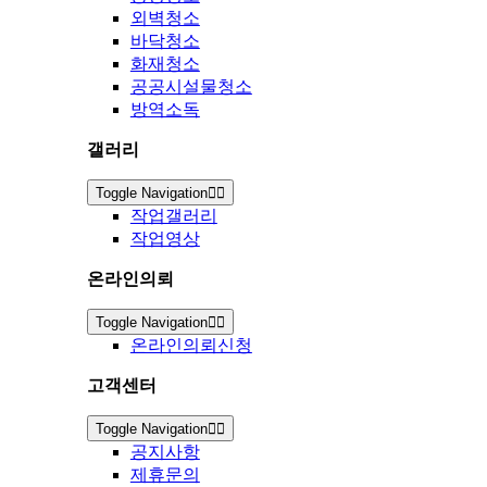
외벽청소
바닥청소
화재청소
공공시설물청소
방역소독
갤러리
Toggle Navigation
작업갤러리
작업영상
온라인의뢰
Toggle Navigation
온라인의뢰신청
고객센터
Toggle Navigation
공지사항
제휴문의