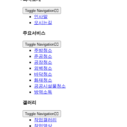
Toggle Navigation
인사말
오시는길
주요서비스
Toggle Navigation
주방청소
준공청소
공장청소
외벽청소
바닥청소
화재청소
공공시설물청소
방역소독
갤러리
Toggle Navigation
작업갤러리
작업영상