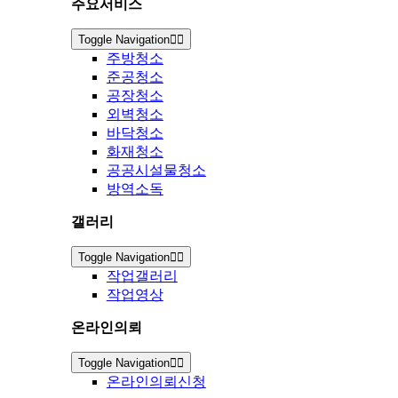
주요서비스
Toggle Navigation
주방청소
준공청소
공장청소
외벽청소
바닥청소
화재청소
공공시설물청소
방역소독
갤러리
Toggle Navigation
작업갤러리
작업영상
온라인의뢰
Toggle Navigation
온라인의뢰신청