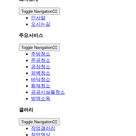
Toggle Navigation
인사말
오시는길
주요서비스
Toggle Navigation
주방청소
준공청소
공장청소
외벽청소
바닥청소
화재청소
공공시설물청소
방역소독
갤러리
Toggle Navigation
작업갤러리
작업영상