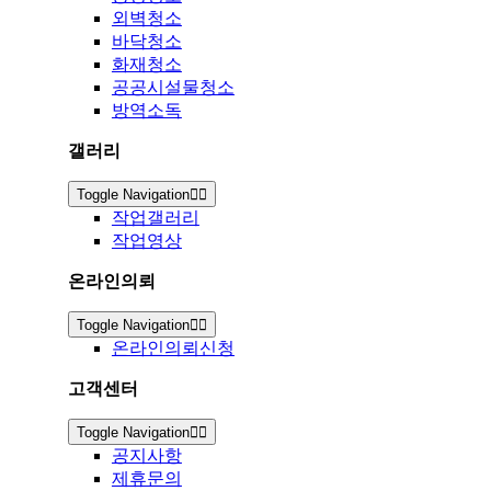
외벽청소
바닥청소
화재청소
공공시설물청소
방역소독
갤러리
Toggle Navigation
작업갤러리
작업영상
온라인의뢰
Toggle Navigation
온라인의뢰신청
고객센터
Toggle Navigation
공지사항
제휴문의