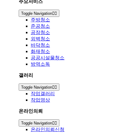
주요서비스
Toggle Navigation
주방청소
준공청소
공장청소
외벽청소
바닥청소
화재청소
공공시설물청소
방역소독
갤러리
Toggle Navigation
작업갤러리
작업영상
온라인의뢰
Toggle Navigation
온라인의뢰신청