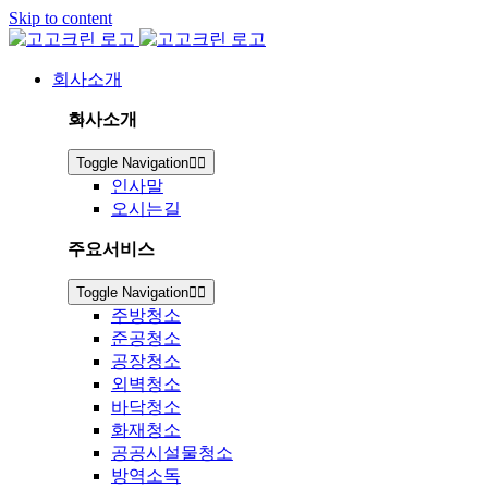
Skip to content
회사소개
회사소개
Toggle Navigation
인사말
오시는길
주요서비스
Toggle Navigation
주방청소
준공청소
공장청소
외벽청소
바닥청소
화재청소
공공시설물청소
방역소독