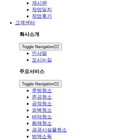
게시판
작업일지
작업후기
고객센터
회사소개
Toggle Navigation
인사말
오시는길
주요서비스
Toggle Navigation
주방청소
준공청소
공장청소
외벽청소
바닥청소
화재청소
공공시설물청소
방역소독