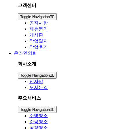
고객센터
Toggle Navigation
공지사항
제휴문의
게시판
작업일지
작업후기
온라인의뢰
회사소개
Toggle Navigation
인사말
오시는길
주요서비스
Toggle Navigation
주방청소
준공청소
공장청소