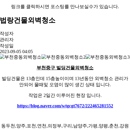
링크를 클릭하시면 포스팅를 만나보실수가 있습니다.
법랑건물외벽청소
작성자
관리자
작성일
2023-09-05 04:05
부천중구 빌딩건물외벽청소
빌딩건물은 13층인데 15층높이이며 13년동안 외벽청소 관리가
안되어 물때및 오염이 많이 생긴 상태 입니다.
작업은 2일간 이루어진 현장 입니다.
https://blog.naver.com/wtgcgt7672/222465281552
동두천,양주,포천,연천,의정부,구리,남양주,가평,양평,춘천,강원