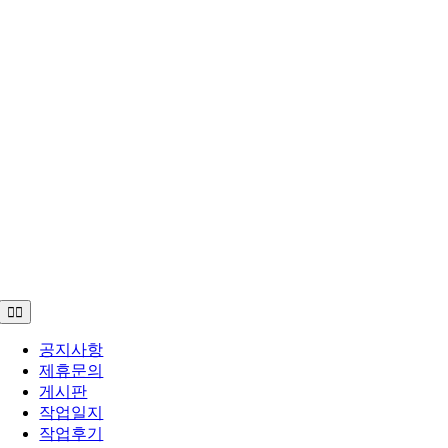
Toggle
Navigation
공지사항
제휴문의
게시판
작업일지
작업후기