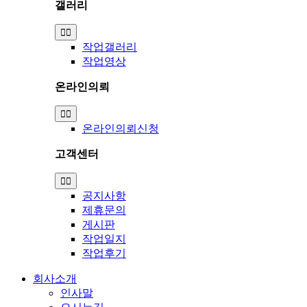
갤러리
Toggle
Navigation
작업갤러리
작업영상
온라인의뢰
Toggle
Navigation
온라인의뢰신청
고객센터
Toggle
Navigation
공지사항
제휴문의
게시판
작업일지
작업후기
회사소개
인사말