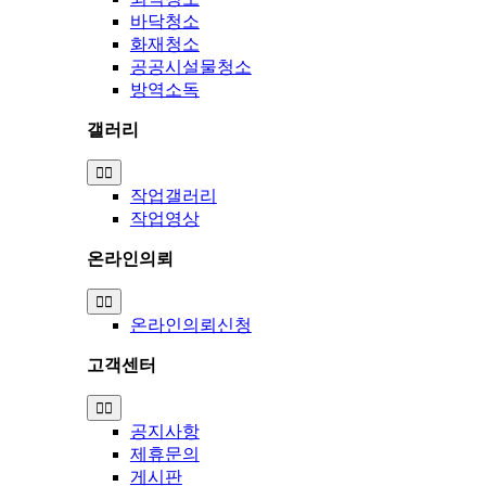
바닥청소
화재청소
공공시설물청소
방역소독
갤러리
Toggle
Navigation
작업갤러리
작업영상
온라인의뢰
Toggle
Navigation
온라인의뢰신청
고객센터
Toggle
Navigation
공지사항
제휴문의
게시판