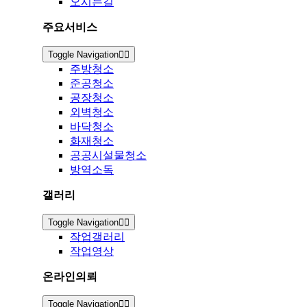
오시는길
주요서비스
Toggle Navigation
주방청소
준공청소
공장청소
외벽청소
바닥청소
화재청소
공공시설물청소
방역소독
갤러리
Toggle Navigation
작업갤러리
작업영상
온라인의뢰
Toggle Navigation