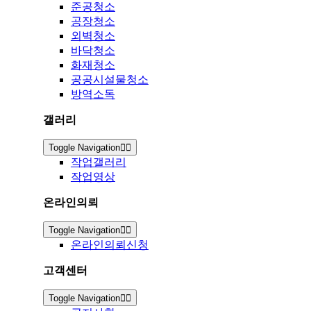
준공청소
공장청소
외벽청소
바닥청소
화재청소
공공시설물청소
방역소독
갤러리
Toggle Navigation
작업갤러리
작업영상
온라인의뢰
Toggle Navigation
온라인의뢰신청
고객센터
Toggle Navigation