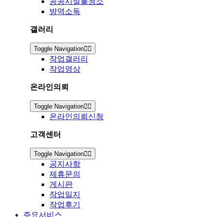
공공시설물청소
방역소독
갤러리
Toggle Navigation
작업갤러리
작업영상
온라인의뢰
Toggle Navigation
온라인의뢰신청
고객센터
Toggle Navigation
공지사항
제휴문의
게시판
작업일지
작업후기
주요서비스