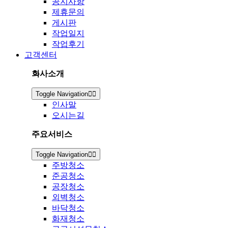
공지사항
제휴문의
게시판
작업일지
작업후기
고객센터
회사소개
Toggle Navigation
인사말
오시는길
주요서비스
Toggle Navigation
주방청소
준공청소
공장청소
외벽청소
바닥청소
화재청소