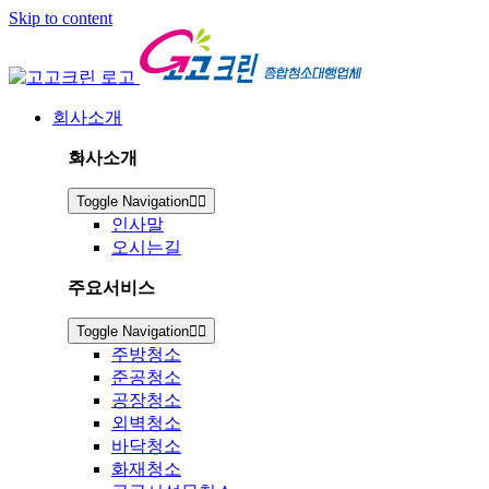
Skip to content
회사소개
회사소개
Toggle Navigation
인사말
오시는길
주요서비스
Toggle Navigation
주방청소
준공청소
공장청소
외벽청소
바닥청소
화재청소