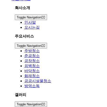
회사소개
Toggle Navigation
인사말
오시는길
주요서비스
Toggle Navigation
주방청소
준공청소
공장청소
외벽청소
바닥청소
화재청소
공공시설물청소
방역소독
갤러리
Toggle Navigation