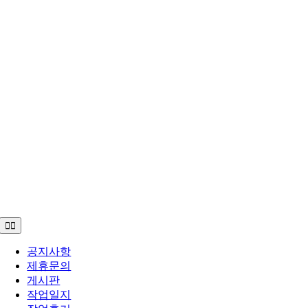
Toggle
Navigation
공지사항
제휴문의
게시판
작업일지