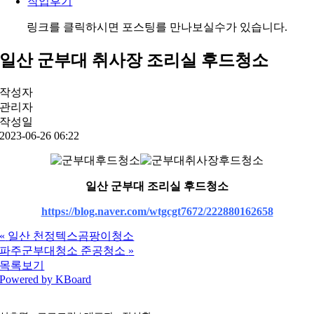
작업후기
링크를 클릭하시면 포스팅를 만나보실수가 있습니다.
일산 군부대 취사장 조리실 후드청소
작성자
관리자
작성일
2023-06-26 06:22
일산 군부대 조리실 후드청소
https://blog.naver.com/wtgcgt7672/222880162658
«
일산 천정텍스곰팡이청소
파주군부대청소 준공청소
»
목록보기
Powered by KBoard