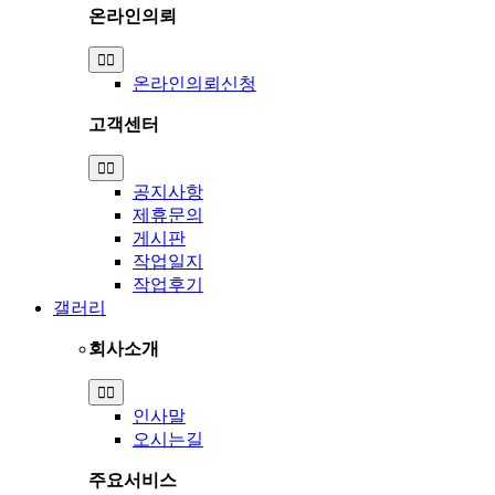
온라인의뢰
Toggle
Navigation
온라인의뢰신청
고객센터
Toggle
Navigation
공지사항
제휴문의
게시판
작업일지
작업후기
갤러리
회사소개
Toggle
Navigation
인사말
오시는길
주요서비스