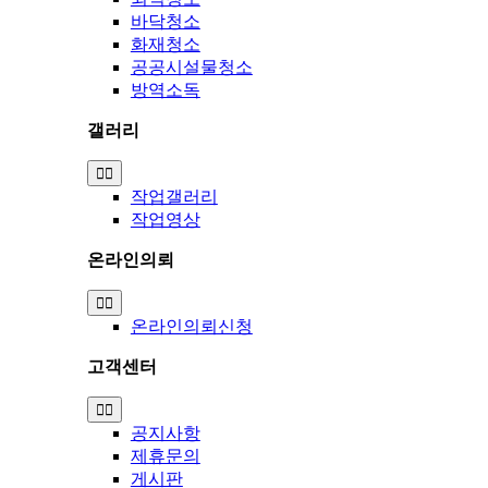
바닥청소
화재청소
공공시설물청소
방역소독
갤러리
Toggle
Navigation
작업갤러리
작업영상
온라인의뢰
Toggle
Navigation
온라인의뢰신청
고객센터
Toggle
Navigation
공지사항
제휴문의
게시판