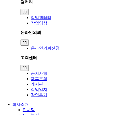
갤러리
Toggle
Navigation
작업갤러리
작업영상
온라인의뢰
Toggle
Navigation
온라인의뢰신청
고객센터
Toggle
Navigation
공지사항
제휴문의
게시판
작업일지
작업후기
회사소개
인사말