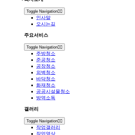
Toggle Navigation
인사말
오시는길
주요서비스
Toggle Navigation
주방청소
준공청소
공장청소
외벽청소
바닥청소
화재청소
공공시설물청소
방역소독
갤러리
Toggle Navigation
작업갤러리
작업영상