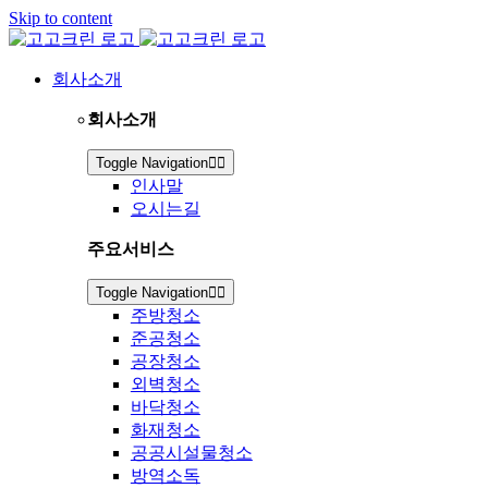
Skip to content
회사소개
회사소개
Toggle Navigation
인사말
오시는길
주요서비스
Toggle Navigation
주방청소
준공청소
공장청소
외벽청소
바닥청소
화재청소
공공시설물청소
방역소독