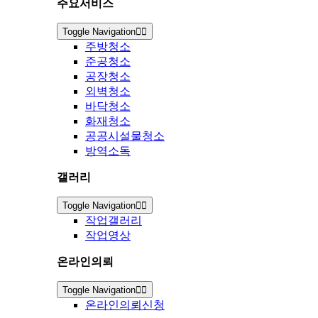
주요서비스
Toggle Navigation
주방청소
준공청소
공장청소
외벽청소
바닥청소
화재청소
공공시설물청소
방역소독
갤러리
Toggle Navigation
작업갤러리
작업영상
온라인의뢰
Toggle Navigation
온라인의뢰신청