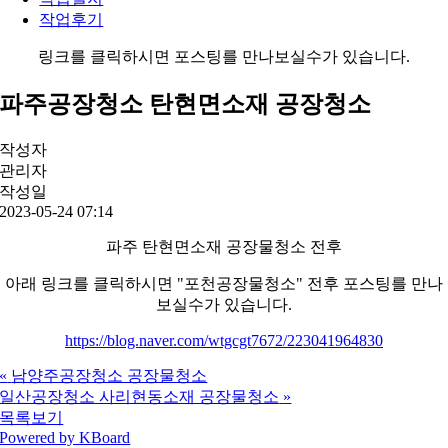
작업후기
링크를 클릭하시면 포스팅를 만나보실수가 있습니다.
파주공장청소 탄현면소재 공장청소
작성자
관리자
작성일
2023-05-24 07:14
파주 탄현면소재 공장물청소 전후
아래 링크를 클릭하시면 "포천공장물청소" 전후 포스팅를 만나
보실수가 있습니다.
https://blog.naver.com/wtgcgt7672/223041964830
«
남양주공장청소 공장물청소
일산공장청소 사리현동소재 공장물청소
»
목록보기
Powered by KBoard