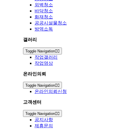
외벽청소
바닥청소
화재청소
공공시설물청소
방역소독
갤러리
Toggle Navigation
작업갤러리
작업영상
온라인의뢰
Toggle Navigation
온라인의뢰신청
고객센터
Toggle Navigation
공지사항
제휴문의