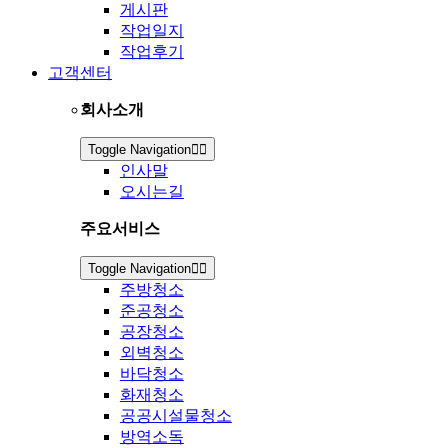
게시판
작업일지
작업후기
고객센터
회사소개
Toggle Navigation
인사말
오시는길
주요서비스
Toggle Navigation
주방청소
준공청소
공장청소
외벽청소
바닥청소
화재청소
공공시설물청소
방역소독