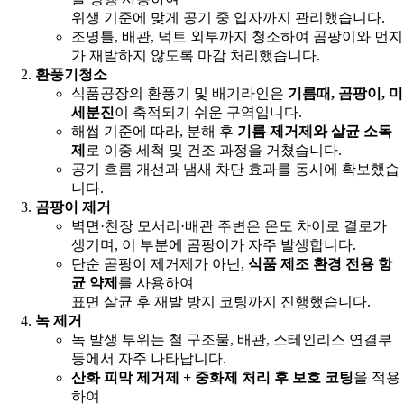
위생 기준에 맞게 공기 중 입자까지 관리했습니다.
조명틀, 배관, 덕트 외부까지 청소하여 곰팡이와 먼지
가 재발하지 않도록 마감 처리했습니다.
환풍기청소
식품공장의 환풍기 및 배기라인은
기름때, 곰팡이, 미
세분진
이 축적되기 쉬운 구역입니다.
해썹 기준에 따라, 분해 후
기름 제거제와 살균 소독
제
로 이중 세척 및 건조 과정을 거쳤습니다.
공기 흐름 개선과 냄새 차단 효과를 동시에 확보했습
니다.
곰팡이 제거
벽면·천장 모서리·배관 주변은 온도 차이로 결로가
생기며, 이 부분에 곰팡이가 자주 발생합니다.
단순 곰팡이 제거제가 아닌,
식품 제조 환경 전용 항
균 약제
를 사용하여
표면 살균 후 재발 방지 코팅까지 진행했습니다.
녹 제거
녹 발생 부위는 철 구조물, 배관, 스테인리스 연결부
등에서 자주 나타납니다.
산화 피막 제거제 + 중화제 처리 후 보호 코팅
을 적용
하여