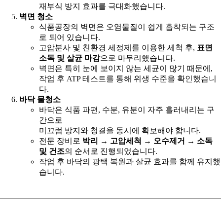
재부식 방지 효과를 극대화했습니다.
벽면 청소
식품공장의 벽면은 오염물질이 쉽게 흡착되는 구조
로 되어 있습니다.
고압분사 및 친환경 세정제를 이용한 세척 후,
표면
소독 및 살균 마감
으로 마무리했습니다.
벽면은 특히 눈에 보이지 않는 세균이 많기 때문에,
작업 후 ATP 테스트를 통해 위생 수준을 확인했습니
다.
바닥 물청소
바닥은 식품 파편, 수분, 유분이 자주 흘러내리는 구
간으로
미끄럼 방지와 청결을 동시에 확보해야 합니다.
전문 장비로
박리 → 고압세척 → 오수제거 → 소독
및 건조
의 순서로 진행되었습니다.
작업 후 바닥의 광택 복원과 살균 효과를 함께 유지했
습니다.