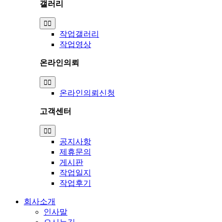
갤러리
Toggle
Navigation
작업갤러리
작업영상
온라인의뢰
Toggle
Navigation
온라인의뢰신청
고객센터
Toggle
Navigation
공지사항
제휴문의
게시판
작업일지
작업후기
회사소개
인사말