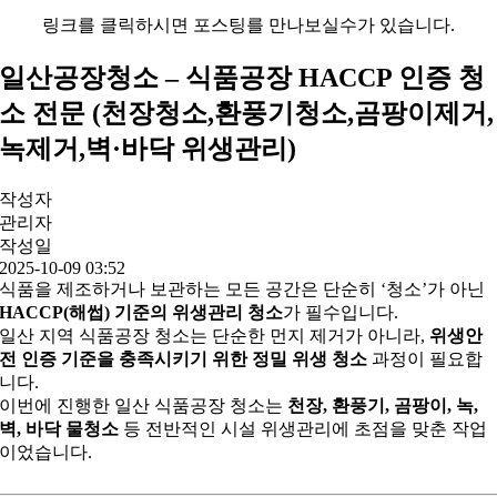
링크를 클릭하시면 포스팅를 만나보실수가 있습니다.
일산공장청소 – 식품공장 HACCP 인증 청
소 전문 (천장청소,환풍기청소,곰팡이제거,
녹제거,벽·바닥 위생관리)
작성자
관리자
작성일
2025-10-09 03:52
식품을 제조하거나 보관하는 모든 공간은 단순히 ‘청소’가 아닌
HACCP(해썹) 기준의 위생관리 청소
가 필수입니다.
일산 지역 식품공장 청소는 단순한 먼지 제거가 아니라,
위생안
전 인증 기준을 충족시키기 위한 정밀 위생 청소
과정이 필요합
니다.
이번에 진행한 일산 식품공장 청소는
천장, 환풍기, 곰팡이, 녹,
벽, 바닥 물청소
등 전반적인 시설 위생관리에 초점을 맞춘 작업
이었습니다.