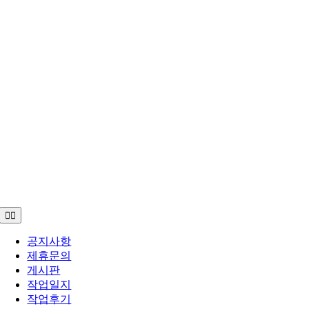
Toggle
Navigation
공지사항
제휴문의
게시판
작업일지
작업후기