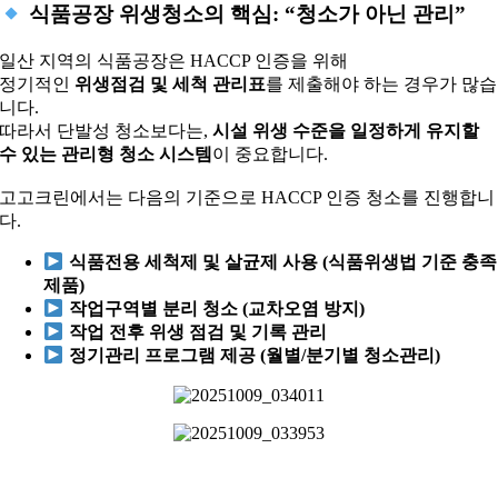
식품공장 위생청소의 핵심: “청소가 아닌 관리”
일산 지역의 식품공장은 HACCP 인증을 위해
정기적인
위생점검 및 세척 관리표
를 제출해야 하는 경우가 많습
니다.
따라서 단발성 청소보다는,
시설 위생 수준을 일정하게 유지할
수 있는 관리형 청소 시스템
이 중요합니다.
고고크린에서는 다음의 기준으로 HACCP 인증 청소를 진행합니
다.
식품전용 세척제 및 살균제 사용 (식품위생법 기준 충족
제품)
작업구역별 분리 청소 (교차오염 방지)
작업 전후 위생 점검 및 기록 관리
정기관리 프로그램 제공 (월별/분기별 청소관리)