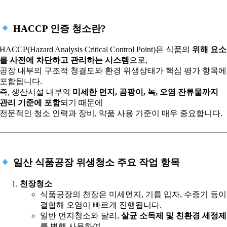
HACCP 인증 청소란?
HACCP(Hazard Analysis Critical Control Point)은 식품의
위해 요소
를 사전에 차단하고 관리하는 시스템
으로,
공장 내부의 구조적 청결도와 환경 위생상태가 핵심 평가 항목에
포함됩니다.
즉, 생산시설 내부의
미세한 먼지, 곰팡이, 녹, 오염 잔류물까지
관리 기준에 포함
되기 때문에
전문적인 청소 인력과 장비, 약품 사용 기준이 매우 중요합니다.
일산 식품공장 위생청소 주요 작업 항목
천장청소
식품공장의 천장은 미세먼지, 기름 입자, 수증기 등이
결합해 오염이 빠르게 진행됩니다.
일반 먼지청소와 달리,
살균 소독제 및 친환경 세정제
를 병행 사용하여