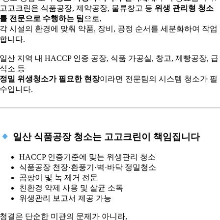
고고크린은 식품공장, 제약공장, 물류창고 등
위생 관리형 청소
를 전문으로 수행하는 팀
으로,
각 시설의 환경에 맞춰 약품, 장비, 공정 순서를 세분화하여 작업
합니다.
일산 지역 내 HACCP 인증 공장, 식품 가공실, 창고, 제빵공장, 급
식소 등
정밀 위생청소가 필요한 현장
이라면 전문팀의 시스템 청소가 필
수입니다.
일산 식품공장 청소는 고고크린이 책임집니다
HACCP 인증기준에 맞는 위생관리 청소
식품공장 천장·환풍기·벽·바닥 정밀청소
곰팡이 및 녹 제거 전문
친환경 약제 사용 및 살균 소독
위생관리 보고서 제공 가능
청결은 단순한 미관의 문제가 아니라,