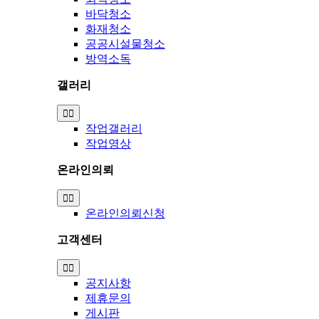
바닥청소
화재청소
공공시설물청소
방역소독
갤러리
Toggle
Navigation
작업갤러리
작업영상
온라인의뢰
Toggle
Navigation
온라인의뢰신청
고객센터
Toggle
Navigation
공지사항
제휴문의
게시판