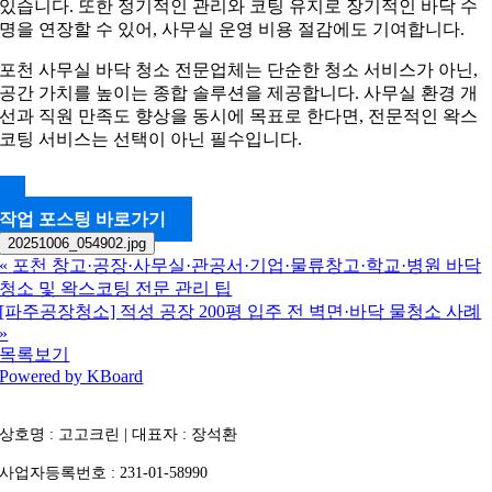
있습니다. 또한 정기적인 관리와 코팅 유지로 장기적인 바닥 수
명을 연장할 수 있어, 사무실 운영 비용 절감에도 기여합니다.
포천 사무실 바닥 청소 전문업체는 단순한 청소 서비스가 아닌,
공간 가치를 높이는 종합 솔루션을 제공합니다. 사무실 환경 개
선과 직원 만족도 향상을 동시에 목표로 한다면, 전문적인 왁스
코팅 서비스는 선택이 아닌 필수입니다.
작업 포스팅 바로가기
20251006_054902.jpg
«
포천 창고·공장·사무실·관공서·기업·물류창고·학교·병원 바닥
청소 및 왁스코팅 전문 관리 팁
[파주공장청소] 적성 공장 200평 입주 전 벽면·바닥 물청소 사례
»
목록보기
Powered by KBoard
상호명 : 고고크린 | 대표자 : 장석환
사업자등록번호 : 231-01-58990