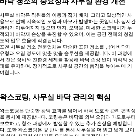
바닥 청소의 중요성과 사무실 환경 개선
사무실 바닥은 직원들의 이동과 집기 배치, 그리고 일상적인 사
용으로 인해 지속적인 오염과 마모가 발생하는 곳입니다. 장시간
관리가 이루어지지 않으면 먼지, 오염물, 미세한 스크래치가 누
적되어 바닥재 손상을 촉진할 수 있으며, 이는 공간 전체의 청결
도와 업무 효율에 직결됩니다.
포천 사무실 청소 전문업체는 단순한 표면 청소를 넘어 바닥재
유형과 오염 정도에 맞춘 맞춤 솔루션을 제공합니다. 이 과정에
서 전문 장비와 친환경 세제를 활용해 바닥 손상 없이 최적의 상
태를 유지하며, 장기적으로 사무실 공간의 품격을 높이는 데 기
여합니다.
왁스코팅, 사무실 바닥 관리의 핵심
왁스코팅은 단순한 광택 효과를 넘어서 바닥 보호와 관리 편의성
을 동시에 제공합니다. 코팅층은 바닥을 외부 오염과 마모로부터
보호하고, 청소 과정에서 발생할 수 있는 추가 손상을 예방합니
다. 또한 왁스코팅은 빛 반사를 통해 사무실을 더 밝고 넓게 보이