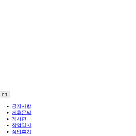
Toggle
Navigation
공지사항
제휴문의
게시판
작업일지
작업후기