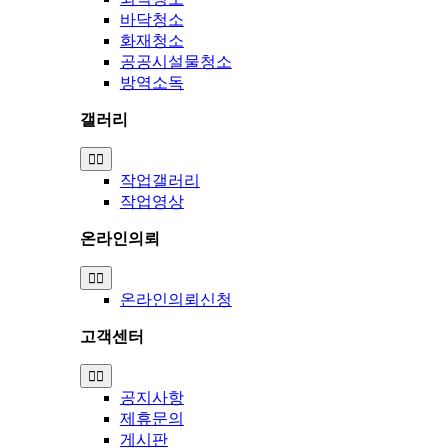
바닥청소
화재청소
공공시설물청소
방역소독
갤러리
Toggle
Navigation
작업갤러리
작업영상
온라인의뢰
Toggle
Navigation
온라인의뢰신청
고객센터
Toggle
Navigation
공지사항
제휴문의
게시판