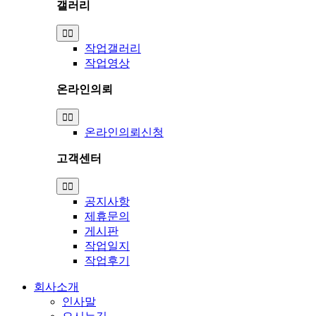
갤러리
Toggle
Navigation
작업갤러리
작업영상
온라인의뢰
Toggle
Navigation
온라인의뢰신청
고객센터
Toggle
Navigation
공지사항
제휴문의
게시판
작업일지
작업후기
회사소개
인사말