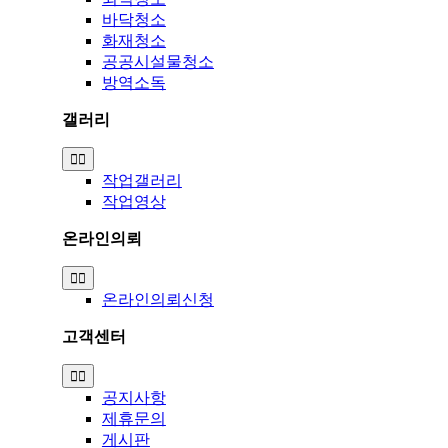
바닥청소
화재청소
공공시설물청소
방역소독
갤러리
Toggle
Navigation
작업갤러리
작업영상
온라인의뢰
Toggle
Navigation
온라인의뢰신청
고객센터
Toggle
Navigation
공지사항
제휴문의
게시판