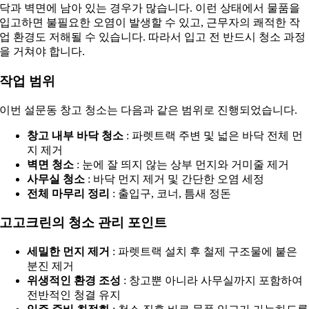
닥과 벽면에 남아 있는 경우가 많습니다. 이런 상태에서 물품을
입고하면 불필요한 오염이 발생할 수 있고, 근무자의 쾌적한 작
업 환경도 저해될 수 있습니다. 따라서 입고 전 반드시 청소 과정
을 거쳐야 합니다.
작업 범위
이번 설문동 창고 청소는 다음과 같은 범위로 진행되었습니다.
창고 내부 바닥 청소
: 파렛트랙 주변 및 넓은 바닥 전체 먼
지 제거
벽면 청소
: 눈에 잘 띄지 않는 상부 먼지와 거미줄 제거
사무실 청소
: 바닥 먼지 제거 및 간단한 오염 세정
전체 마무리 정리
: 출입구, 코너, 틈새 정돈
고고크린의 청소 관리 포인트
세밀한 먼지 제거
: 파렛트랙 설치 후 철제 구조물에 붙은
분진 제거
위생적인 환경 조성
: 창고뿐 아니라 사무실까지 포함하여
전반적인 청결 유지