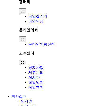
갤러리
Toggle
Navigation
작업갤러리
작업영상
온라인의뢰
Toggle
Navigation
온라인의뢰신청
고객센터
Toggle
Navigation
공지사항
제휴문의
게시판
작업일지
작업후기
회사소개
인사말