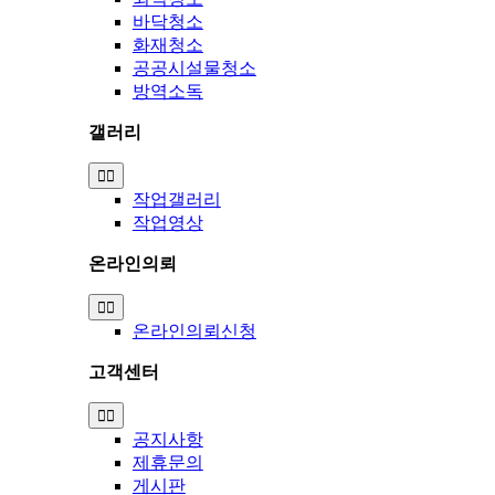
바닥청소
화재청소
공공시설물청소
방역소독
갤러리
Toggle
Navigation
작업갤러리
작업영상
온라인의뢰
Toggle
Navigation
온라인의뢰신청
고객센터
Toggle
Navigation
공지사항
제휴문의
게시판