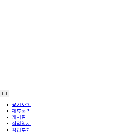
Toggle
Navigation
공지사항
제휴문의
게시판
작업일지
작업후기