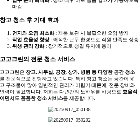
입주 준비 최적화
: 청소 직후 바로 물품 입고가 가능하도록
마감
창고 청소 후 기대 효과
먼지와 오염 최소화
: 제품 보관 시 불필요한 오염 방지
작업 효율성 향상
: 쾌적한 근무 환경으로 직원 만족도 상승
위생 관리 강화
: 장기적으로 청결 유지에 용이
고고크린의 전문 청소 서비스
고고크린은
창고, 사무실, 공장, 상가, 병원 등 다양한 공간 청소
를 전문적으로 진행하고 있습니다. 특히 창고 청소는 공간이 넓
고 구조물이 많아 일반적인 관리가 어렵기 때문에, 전문 장비와
인력이 필요합니다. 저희는 다년간의 노하우를 바탕으로
효율적
이면서도 꼼꼼한 청소 서비스
를 제공합니다.