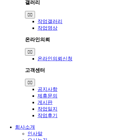
갤러리
Toggle
Navigation
작업갤러리
작업영상
온라인의뢰
Toggle
Navigation
온라인의뢰신청
고객센터
Toggle
Navigation
공지사항
제휴문의
게시판
작업일지
작업후기
회사소개
인사말