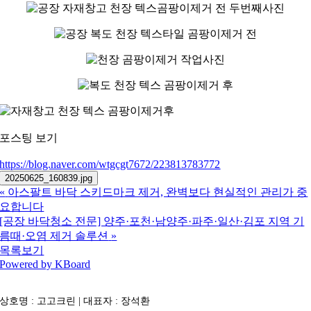
포스팅 보기
https://blog.naver.com/wtgcgt7672/223813783772
20250625_160839.jpg
«
아스팔트 바닥 스키드마크 제거, 완벽보다 현실적인 관리가 중
요합니다
[공장 바닥청소 전문] 양주·포천·남양주·파주·일산·김포 지역 기
름때·오염 제거 솔루션
»
목록보기
Powered by KBoard
상호명 : 고고크린 | 대표자 : 장석환