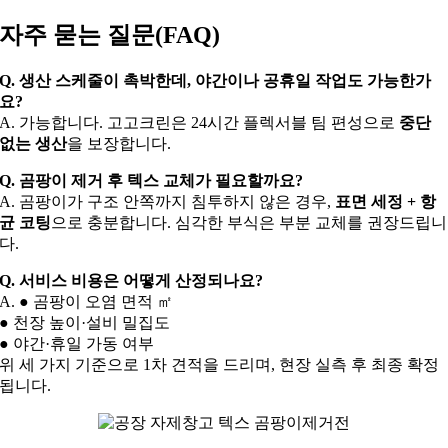
자주 묻는 질문(FAQ)
Q. 생산 스케줄이 촉박한데, 야간이나 공휴일 작업도 가능한가
요?
A. 가능합니다. 고고크린은 24시간 플렉서블 팀 편성으로
중단
없는 생산
을 보장합니다.
Q. 곰팡이 제거 후 텍스 교체가 필요할까요?
A. 곰팡이가 구조 안쪽까지 침투하지 않은 경우,
표면 세정 + 항
균 코팅
으로 충분합니다. 심각한 부식은 부분 교체를 권장드립니
다.
Q. 서비스 비용은 어떻게 산정되나요?
A. ● 곰팡이 오염 면적 ㎡
● 천장 높이·설비 밀집도
● 야간·휴일 가동 여부
위 세 가지 기준으로 1차 견적을 드리며, 현장 실측 후 최종 확정
됩니다.