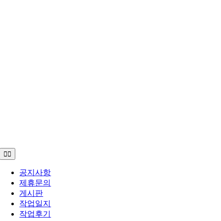
Toggle
Navigation
공지사항
제휴문의
게시판
작업일지
작업후기