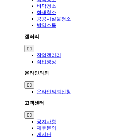
바닥청소
화재청소
공공시설물청소
방역소독
갤러리
Toggle
Navigation
작업갤러리
작업영상
온라인의뢰
Toggle
Navigation
온라인의뢰신청
고객센터
Toggle
Navigation
공지사항
제휴문의
게시판