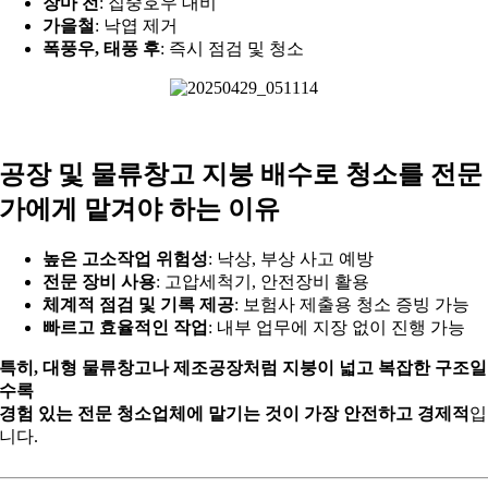
장마 전
: 집중호우 대비
가을철
: 낙엽 제거
폭풍우, 태풍 후
: 즉시 점검 및 청소
공장 및 물류창고 지붕 배수로 청소를 전문
가에게 맡겨야 하는 이유
높은 고소작업 위험성
: 낙상, 부상 사고 예방
전문 장비 사용
: 고압세척기, 안전장비 활용
체계적 점검 및 기록 제공
: 보험사 제출용 청소 증빙 가능
빠르고 효율적인 작업
: 내부 업무에 지장 없이 진행 가능
특히, 대형 물류창고나 제조공장처럼 지붕이 넓고 복잡한 구조일
수록
경험 있는 전문 청소업체에 맡기는 것이 가장 안전하고 경제적
입
니다.