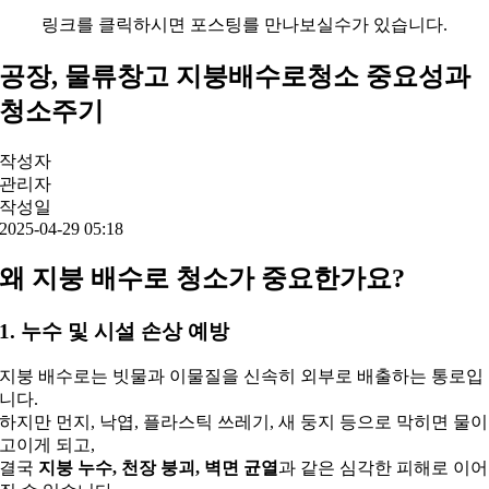
링크를 클릭하시면 포스팅를 만나보실수가 있습니다.
공장, 물류창고 지붕배수로청소 중요성과
청소주기
작성자
관리자
작성일
2025-04-29 05:18
왜 지붕 배수로 청소가 중요한가요?
1. 누수 및 시설 손상 예방
지붕 배수로는 빗물과 이물질을 신속히 외부로 배출하는 통로입
니다.
하지만 먼지, 낙엽, 플라스틱 쓰레기, 새 둥지 등으로 막히면 물이
고이게 되고,
결국
지붕 누수, 천장 붕괴, 벽면 균열
과 같은 심각한 피해로 이어