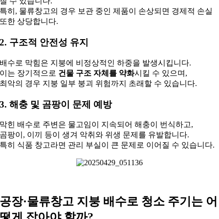
질 수 있습니다.
특히, 물류창고의 경우 보관 중인 제품이 손상되면 경제적 손실
또한 상당합니다.
2. 구조적 안전성 유지
배수로 막힘은 지붕에 비정상적인 하중을 발생시킵니다.
이는 장기적으로
건물 구조 자체를 약화
시킬 수 있으며,
최악의 경우 지붕 일부 붕괴 위험까지 초래할 수 있습니다.
3. 해충 및 곰팡이 문제 예방
막힌 배수로 주변은 물고임이 지속되어 해충이 번식하고,
곰팡이, 이끼 등이 생겨 악취와 위생 문제를 유발합니다.
특히 식품 창고라면 관리 부실이 큰 문제로 이어질 수 있습니다.
공장·물류창고 지붕 배수로 청소 주기는 어
떻게 잡아야 할까?