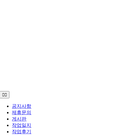
Toggle
Navigation
공지사항
제휴문의
게시판
작업일지
작업후기