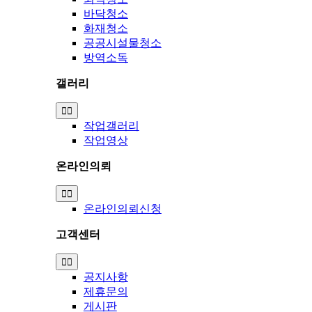
바닥청소
화재청소
공공시설물청소
방역소독
갤러리
Toggle
Navigation
작업갤러리
작업영상
온라인의뢰
Toggle
Navigation
온라인의뢰신청
고객센터
Toggle
Navigation
공지사항
제휴문의
게시판