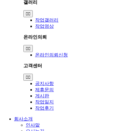
갤러리
Toggle
Navigation
작업갤러리
작업영상
온라인의뢰
Toggle
Navigation
온라인의뢰신청
고객센터
Toggle
Navigation
공지사항
제휴문의
게시판
작업일지
작업후기
회사소개
인사말