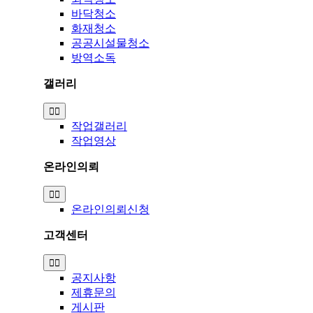
바닥청소
화재청소
공공시설물청소
방역소독
갤러리
Toggle
Navigation
작업갤러리
작업영상
온라인의뢰
Toggle
Navigation
온라인의뢰신청
고객센터
Toggle
Navigation
공지사항
제휴문의
게시판