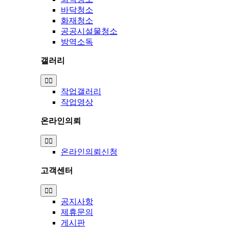
바닥청소
화재청소
공공시설물청소
방역소독
갤러리
Toggle
Navigation
작업갤러리
작업영상
온라인의뢰
Toggle
Navigation
온라인의뢰신청
고객센터
Toggle
Navigation
공지사항
제휴문의
게시판