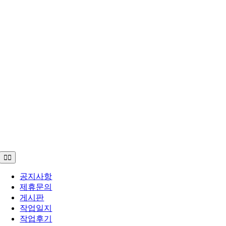
Toggle
Navigation
공지사항
제휴문의
게시판
작업일지
작업후기