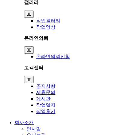
갤러리
Toggle
Navigation
작업갤러리
작업영상
온라인의뢰
Toggle
Navigation
온라인의뢰신청
고객센터
Toggle
Navigation
공지사항
제휴문의
게시판
작업일지
작업후기
회사소개
인사말