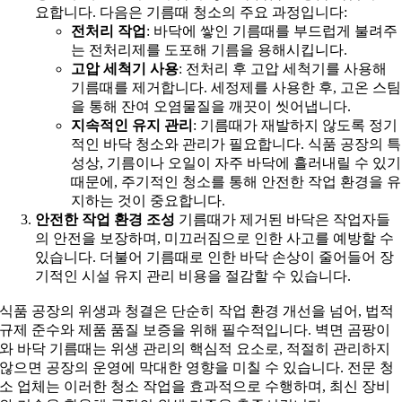
요합니다. 다음은 기름때 청소의 주요 과정입니다:
전처리 작업
: 바닥에 쌓인 기름때를 부드럽게 불려주
는 전처리제를 도포해 기름을 용해시킵니다.
고압 세척기 사용
: 전처리 후 고압 세척기를 사용해
기름때를 제거합니다. 세정제를 사용한 후, 고온 스팀
을 통해 잔여 오염물질을 깨끗이 씻어냅니다.
지속적인 유지 관리
: 기름때가 재발하지 않도록 정기
적인 바닥 청소와 관리가 필요합니다. 식품 공장의 특
성상, 기름이나 오일이 자주 바닥에 흘러내릴 수 있기
때문에, 주기적인 청소를 통해 안전한 작업 환경을 유
지하는 것이 중요합니다.
안전한 작업 환경 조성
기름때가 제거된 바닥은 작업자들
의 안전을 보장하며, 미끄러짐으로 인한 사고를 예방할 수
있습니다. 더불어 기름때로 인한 바닥 손상이 줄어들어 장
기적인 시설 유지 관리 비용을 절감할 수 있습니다.
식품 공장의 위생과 청결은 단순히 작업 환경 개선을 넘어, 법적
규제 준수와 제품 품질 보증을 위해 필수적입니다. 벽면 곰팡이
와 바닥 기름때는 위생 관리의 핵심적 요소로, 적절히 관리하지
않으면 공장의 운영에 막대한 영향을 미칠 수 있습니다. 전문 청
소 업체는 이러한 청소 작업을 효과적으로 수행하며, 최신 장비