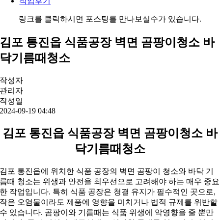
작업후기
링크를 클릭하시면 포스팅를 만나보실수가 있습니다.
김포 통진읍 식품공장 벽면 곰팡이청소 바
닥기름때청소
작성자
관리자
작성일
2024-09-19 04:48
김포 통진읍 식품공장 벽면 곰팡이청소 바
닥기름때청소
김포 통진읍에 위치한 식품 공장의 벽면 곰팡이 청소와 바닥 기
름때 청소는 위생과 안전을 최우선으로 고려해야 하는 매우 중요
한 작업입니다. 특히 식품 공장은 청결 유지가 필수적인 곳으로,
작은 오염물이라도 제품에 영향을 미치거나 법적 규제를 위반할
수 있습니다. 곰팡이와 기름때는 식품 위생에 악영향을 줄 뿐만