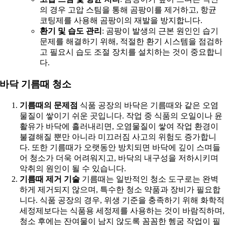
의 경우 고압 스팀을 통해 곰팡이를 제거하고, 항균
코팅제를 사용해 곰팡이의 재발을 방지합니다.
환기 및 습도 관리
: 곰팡이 발생의 근본 원인인 습기
문제를 해결하기 위해, 적절한 환기 시스템을 점검하
고 필요시 습도 조절 장치를 설치하는 것이 중요합니
다.
바닥 기름때 청소
기름때의 문제점
식품 공장의 바닥은 기름때와 같은 오염
물질이 쌓이기 쉬운 곳입니다. 작업 중 식품의 오일이나 윤
활유가 바닥에 흘러내리면, 오염물질이 쌓여 작업 환경이
불결해질 뿐만 아니라 미끄러짐 사고의 위험도 증가합니
다. 또한 기름때가 오랫동안 방치되면 바닥에 깊이 스며들
어 청소가 더욱 어려워지고, 바닥의 내구성을 저하시키며
악취의 원인이 될 수 있습니다.
기름때 제거 기술
기름때는 일반적인 청소 도구로는 완벽
하게 제거되지 않으며, 특수한 청소 약품과 장비가 필요합
니다. 식품 공장의 경우, 위생 기준을 충족하기 위해 화학적
세정제보다는 식품용 세정제를 사용하는 것이 바람직하며,
청소 후에는 잔여물이 남지 않도록 꼼꼼한 헹굼 작업이 필