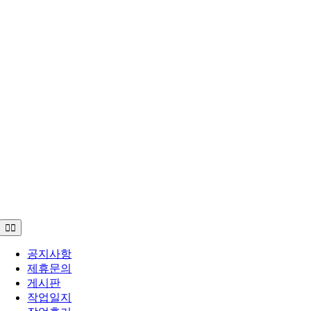
Toggle
Navigation
공지사항
제휴문의
게시판
작업일지