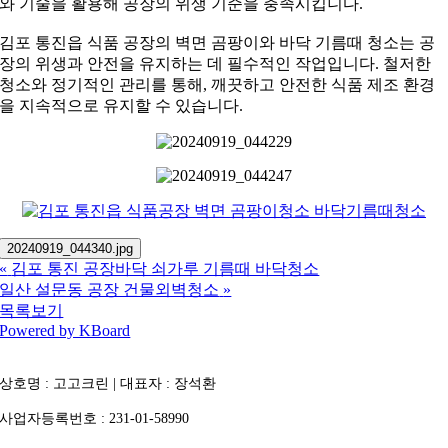
와 기술을 활용해 공장의 위생 기준을 충족시킵니다.
김포 통진읍 식품 공장의 벽면 곰팡이와 바닥 기름때 청소는 공
장의 위생과 안전을 유지하는 데 필수적인 작업입니다. 철저한
청소와 정기적인 관리를 통해, 깨끗하고 안전한 식품 제조 환경
을 지속적으로 유지할 수 있습니다.
20240919_044340.jpg
«
김포 통진 공장바닥 쇠가루 기름때 바닥청소
일산 설문동 공장 건물외벽청소
»
목록보기
Powered by KBoard
상호명 : 고고크린 | 대표자 : 장석환
사업자등록번호 : 231-01-58990