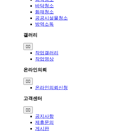
바닥청소
화재청소
공공시설물청소
방역소독
갤러리
Toggle
Navigation
작업갤러리
작업영상
온라인의뢰
Toggle
Navigation
온라인의뢰신청
고객센터
Toggle
Navigation
공지사항
제휴문의
게시판