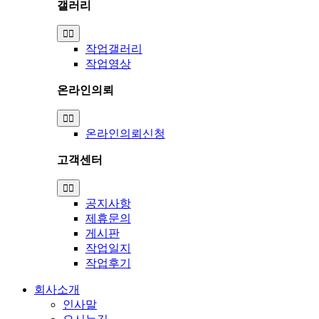
갤러리
Toggle
Navigation
작업갤러리
작업영상
온라인의뢰
Toggle
Navigation
온라인의뢰신청
고객센터
Toggle
Navigation
공지사항
제휴문의
게시판
작업일지
작업후기
회사소개
인사말