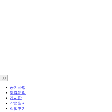
Toggle
Navigation
공지사항
제휴문의
게시판
작업일지
작업후기