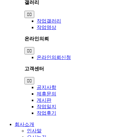
갤러리
Toggle
Navigation
작업갤러리
작업영상
온라인의뢰
Toggle
Navigation
온라인의뢰신청
고객센터
Toggle
Navigation
공지사항
제휴문의
게시판
작업일지
작업후기
회사소개
인사말