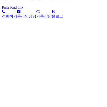
Page load link
전화하기
온라인상담
카톡상담
블로그
상
단
으
로
가
기