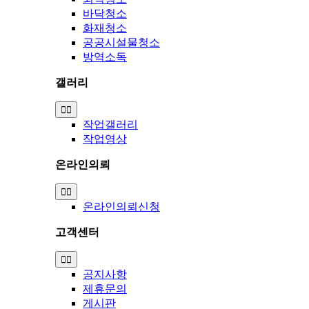
바닥청소
화재청소
공공시설물청소
방역소독
갤러리
Toggle
Navigation
작업갤러리
작업영상
온라인의뢰
Toggle
Navigation
온라인의뢰신청
고객센터
Toggle
Navigation
공지사항
제휴문의
게시판