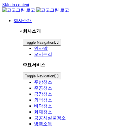
Skip to content
회사소개
회사소개
Toggle Navigation
인사말
오시는길
주요서비스
Toggle Navigation
주방청소
준공청소
공장청소
외벽청소
바닥청소
화재청소
공공시설물청소
방역소독