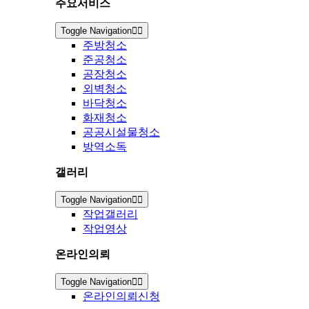
주요서비스
Toggle Navigation
주방청소
준공청소
공장청소
외벽청소
바닥청소
화재청소
공공시설물청소
방역소독
갤러리
Toggle Navigation
작업갤러리
작업영상
온라인의뢰
Toggle Navigation
온라인의뢰신청