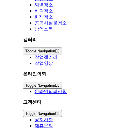
외벽청소
바닥청소
화재청소
공공시설물청소
방역소독
갤러리
Toggle Navigation
작업갤러리
작업영상
온라인의뢰
Toggle Navigation
온라인의뢰신청
고객센터
Toggle Navigation
공지사항
제휴문의