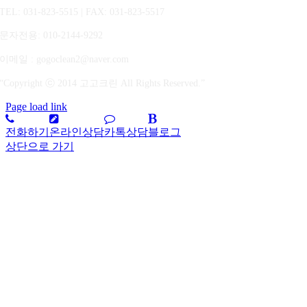
TEL: 031-823-5515 | FAX: 031-823-5517
문자전용
: 010-2144-9292
이메일 : gogoclean2@naver.com
“Copyright ⓒ 2014 고고크린 All Rights Reserved.”
Page load link
전화하기
온라인상담
카톡상담
블로그
상단으로 가기