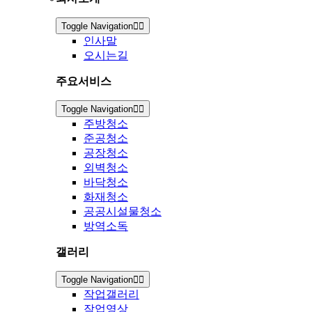
Toggle Navigation
인사말
오시는길
주요서비스
Toggle Navigation
주방청소
준공청소
공장청소
외벽청소
바닥청소
화재청소
공공시설물청소
방역소독
갤러리
Toggle Navigation
작업갤러리
작업영상