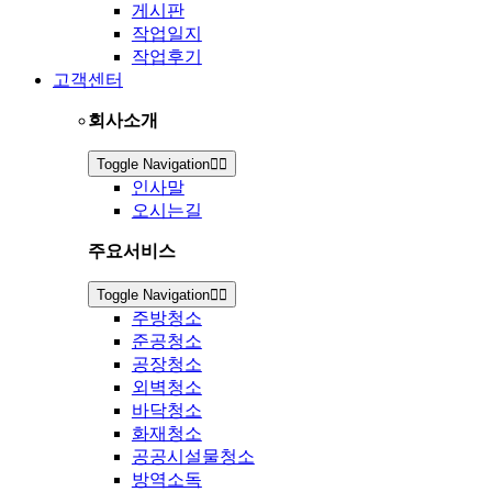
게시판
작업일지
작업후기
고객센터
회사소개
Toggle Navigation
인사말
오시는길
주요서비스
Toggle Navigation
주방청소
준공청소
공장청소
외벽청소
바닥청소
화재청소
공공시설물청소
방역소독