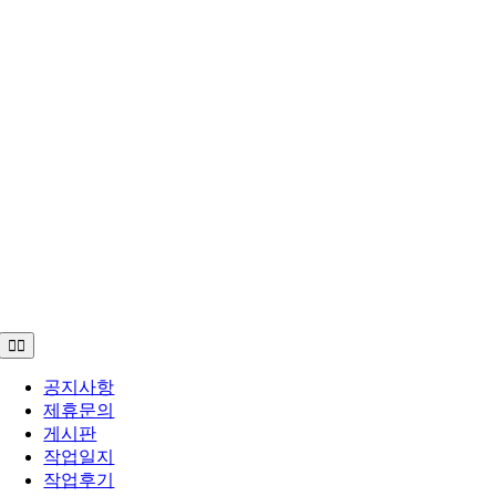
Toggle
Navigation
공지사항
제휴문의
게시판
작업일지
작업후기