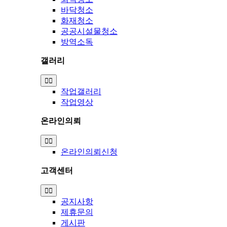
바닥청소
화재청소
공공시설물청소
방역소독
갤러리
Toggle
Navigation
작업갤러리
작업영상
온라인의뢰
Toggle
Navigation
온라인의뢰신청
고객센터
Toggle
Navigation
공지사항
제휴문의
게시판