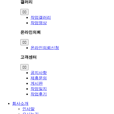
갤러리
Toggle
Navigation
작업갤러리
작업영상
온라인의뢰
Toggle
Navigation
온라인의뢰신청
고객센터
Toggle
Navigation
공지사항
제휴문의
게시판
작업일지
작업후기
회사소개
인사말