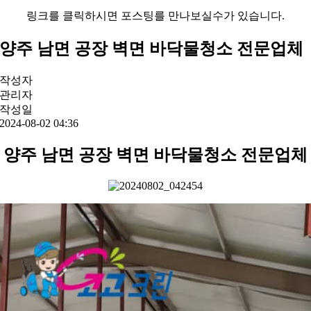
링크를 클릭하시면 포스팅를 만나보실수가 있습니다.
양주 남면 공장 벽면 바닥물청소 전문업체
작성자
관리자
작성일
2024-08-02 04:36
양주 남면 공장 벽면 바닥물청소 전문업체