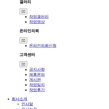
갤러리
Toggle
Navigation
작업갤러리
작업영상
온라인의뢰
Toggle
Navigation
온라인의뢰신청
고객센터
Toggle
Navigation
공지사항
제휴문의
게시판
작업일지
작업후기
회사소개
인사말