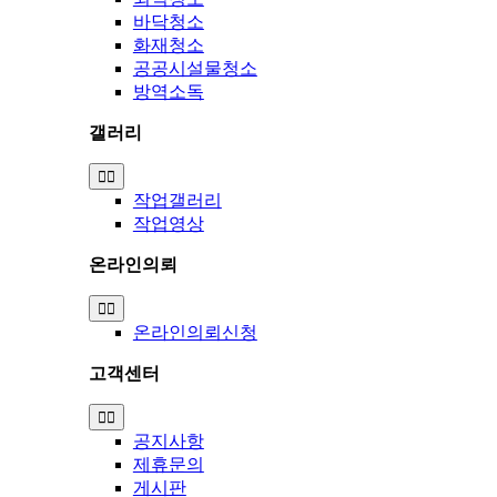
바닥청소
화재청소
공공시설물청소
방역소독
갤러리
Toggle
Navigation
작업갤러리
작업영상
온라인의뢰
Toggle
Navigation
온라인의뢰신청
고객센터
Toggle
Navigation
공지사항
제휴문의
게시판