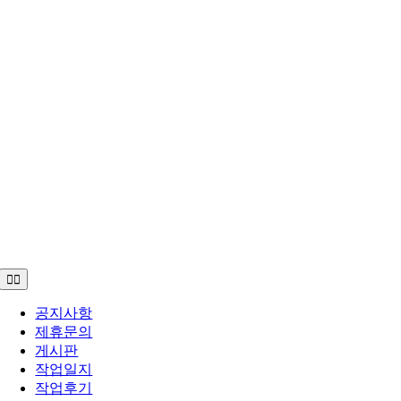
Toggle
Navigation
공지사항
제휴문의
게시판
작업일지
작업후기