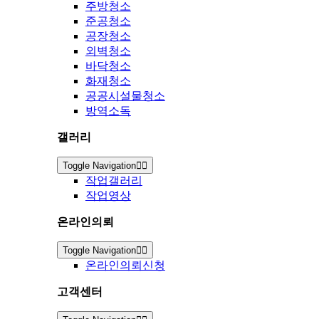
주방청소
준공청소
공장청소
외벽청소
바닥청소
화재청소
공공시설물청소
방역소독
갤러리
Toggle Navigation
작업갤러리
작업영상
온라인의뢰
Toggle Navigation
온라인의뢰신청
고객센터