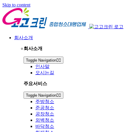
Skip to content
회사소개
회사소개
Toggle Navigation
인사말
오시는길
주요서비스
Toggle Navigation
주방청소
준공청소
공장청소
외벽청소
바닥청소