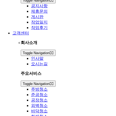
Toggle Navigation
공지사항
제휴문의
게시판
작업일지
작업후기
고객센터
회사소개
Toggle Navigation
인사말
오시는길
주요서비스
Toggle Navigation
주방청소
준공청소
공장청소
외벽청소
바닥청소