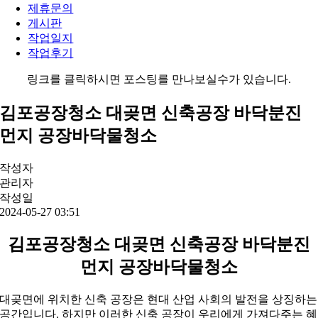
제휴문의
게시판
작업일지
작업후기
링크를 클릭하시면 포스팅를 만나보실수가 있습니다.
김포공장청소 대곶면 신축공장 바닥분진
먼지 공장바닥물청소
작성자
관리자
작성일
2024-05-27 03:51
김포공장청소 대곶면 신축공장 바닥분진
먼지 공장바닥물청소
대곶면에 위치한 신축 공장은 현대 산업 사회의 발전을 상징하는
공간입니다. 하지만 이러한 신축 공장이 우리에게 가져다주는 혜