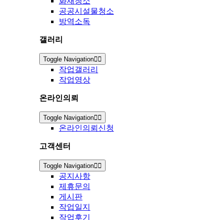
화재청소
공공시설물청소
방역소독
갤러리
Toggle Navigation
작업갤러리
작업영상
온라인의뢰
Toggle Navigation
온라인의뢰신청
고객센터
Toggle Navigation
공지사항
제휴문의
게시판
작업일지
작업후기