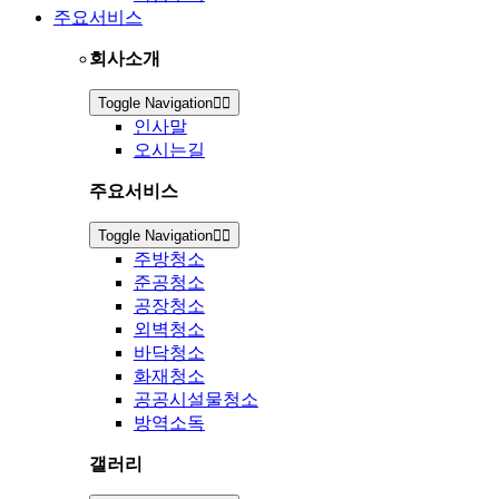
주요서비스
회사소개
Toggle Navigation
인사말
오시는길
주요서비스
Toggle Navigation
주방청소
준공청소
공장청소
외벽청소
바닥청소
화재청소
공공시설물청소
방역소독
갤러리