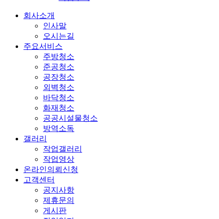
회사소개
인사말
오시는길
주요서비스
주방청소
준공청소
공장청소
외벽청소
바닥청소
화재청소
공공시설물청소
방역소독
갤러리
작업갤러리
작업영상
온라인의뢰신청
고객센터
공지사항
제휴문의
게시판