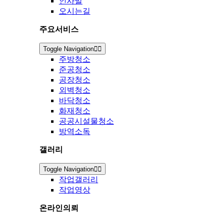
인사말
오시는길
주요서비스
Toggle Navigation
주방청소
준공청소
공장청소
외벽청소
바닥청소
화재청소
공공시설물청소
방역소독
갤러리
Toggle Navigation
작업갤러리
작업영상
온라인의뢰