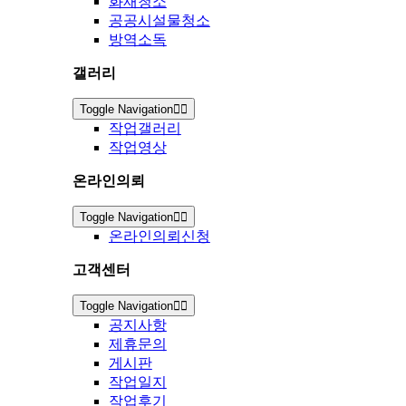
화재청소
공공시설물청소
방역소독
갤러리
Toggle Navigation
작업갤러리
작업영상
온라인의뢰
Toggle Navigation
온라인의뢰신청
고객센터
Toggle Navigation
공지사항
제휴문의
게시판
작업일지
작업후기