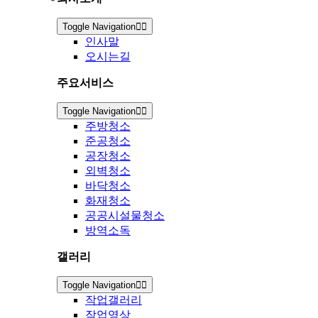
Toggle Navigation
인사말
오시는길
주요서비스
Toggle Navigation
주방청소
준공청소
공장청소
외벽청소
바닥청소
화재청소
공공시설물청소
방역소독
갤러리
Toggle Navigation
작업갤러리
작업영상