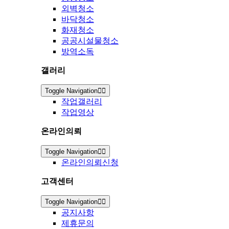
외벽청소
바닥청소
화재청소
공공시설물청소
방역소독
갤러리
Toggle Navigation
작업갤러리
작업영상
온라인의뢰
Toggle Navigation
온라인의뢰신청
고객센터
Toggle Navigation
공지사항
제휴문의