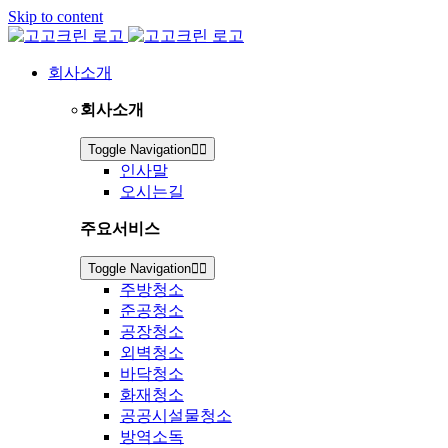
Skip to content
회사소개
회사소개
Toggle Navigation
인사말
오시는길
주요서비스
Toggle Navigation
주방청소
준공청소
공장청소
외벽청소
바닥청소
화재청소
공공시설물청소
방역소독