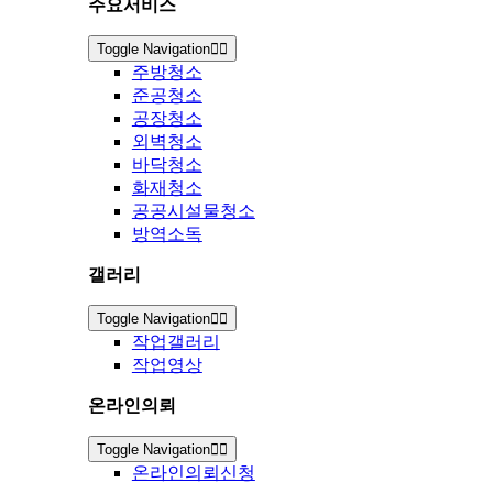
주요서비스
Toggle Navigation
주방청소
준공청소
공장청소
외벽청소
바닥청소
화재청소
공공시설물청소
방역소독
갤러리
Toggle Navigation
작업갤러리
작업영상
온라인의뢰
Toggle Navigation
온라인의뢰신청