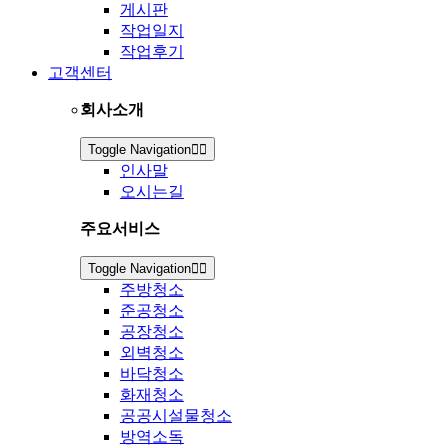
게시판
작업일지
작업후기
고객센터
회사소개
Toggle Navigation
인사말
오시는길
주요서비스
Toggle Navigation
주방청소
준공청소
공장청소
외벽청소
바닥청소
화재청소
공공시설물청소
방역소독