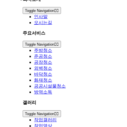
Toggle Navigation
인사말
오시는길
주요서비스
Toggle Navigation
주방청소
준공청소
공장청소
외벽청소
바닥청소
화재청소
공공시설물청소
방역소독
갤러리
Toggle Navigation
작업갤러리
작업영상