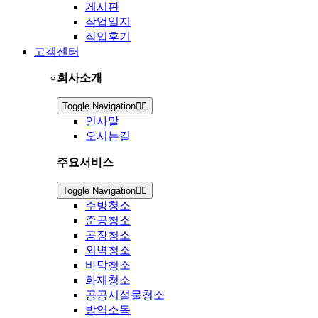
게시판
작업일지
작업후기
고객센터
회사소개
Toggle Navigation
인사말
오시는길
주요서비스
Toggle Navigation
주방청소
준공청소
공장청소
외벽청소
바닥청소
화재청소
공공시설물청소
방역소독