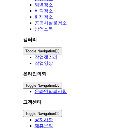
외벽청소
바닥청소
화재청소
공공시설물청소
방역소독
갤러리
Toggle Navigation
작업갤러리
작업영상
온라인의뢰
Toggle Navigation
온라인의뢰신청
고객센터
Toggle Navigation
공지사항
제휴문의