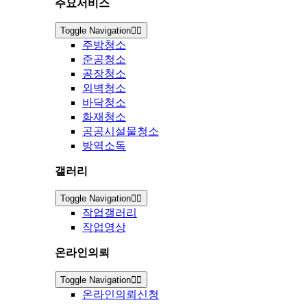
주요서비스
Toggle Navigation
주방청소
준공청소
공장청소
외벽청소
바닥청소
화재청소
공공시설물청소
방역소독
갤러리
Toggle Navigation
작업갤러리
작업영상
온라인의뢰
Toggle Navigation
온라인의뢰신청