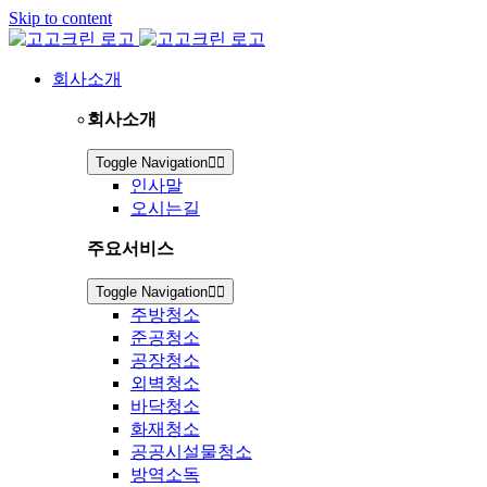
Skip to content
회사소개
회사소개
Toggle Navigation
인사말
오시는길
주요서비스
Toggle Navigation
주방청소
준공청소
공장청소
외벽청소
바닥청소
화재청소
공공시설물청소
방역소독