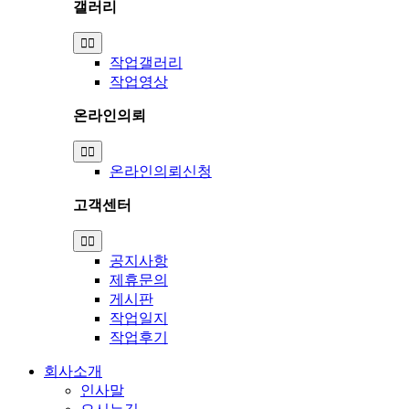
갤러리
Toggle
Navigation
작업갤러리
작업영상
온라인의뢰
Toggle
Navigation
온라인의뢰신청
고객센터
Toggle
Navigation
공지사항
제휴문의
게시판
작업일지
작업후기
회사소개
인사말