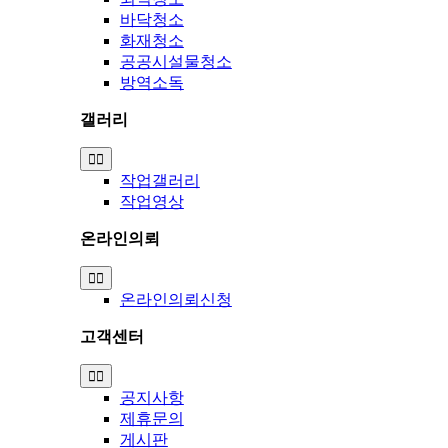
바닥청소
화재청소
공공시설물청소
방역소독
갤러리
Toggle
Navigation
작업갤러리
작업영상
온라인의뢰
Toggle
Navigation
온라인의뢰신청
고객센터
Toggle
Navigation
공지사항
제휴문의
게시판