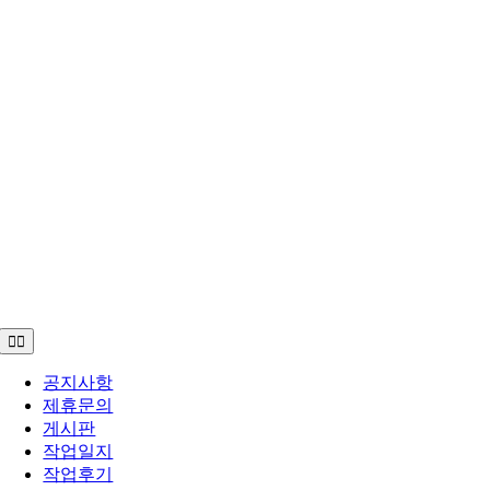
Toggle
Navigation
공지사항
제휴문의
게시판
작업일지
작업후기