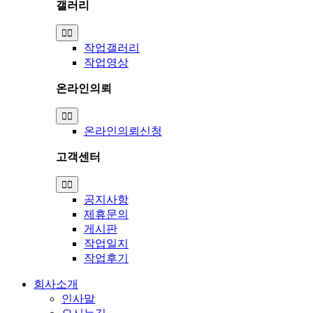
갤러리
Toggle
Navigation
작업갤러리
작업영상
온라인의뢰
Toggle
Navigation
온라인의뢰신청
고객센터
Toggle
Navigation
공지사항
제휴문의
게시판
작업일지
작업후기
회사소개
인사말