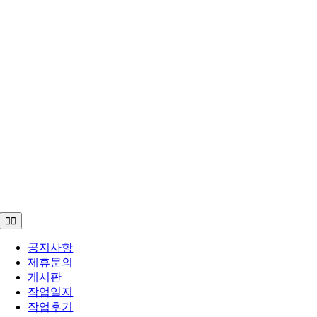
Toggle
Navigation
공지사항
제휴문의
게시판
작업일지
작업후기