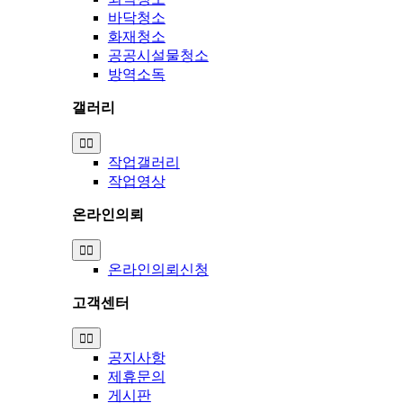
바닥청소
화재청소
공공시설물청소
방역소독
갤러리
Toggle
Navigation
작업갤러리
작업영상
온라인의뢰
Toggle
Navigation
온라인의뢰신청
고객센터
Toggle
Navigation
공지사항
제휴문의
게시판