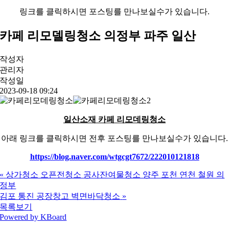
링크를 클릭하시면 포스팅를 만나보실수가 있습니다.
카페 리모델링청소 의정부 파주 일산
작성자
관리자
작성일
2023-09-18 09:24
일산소재 카페 리모데링청소
아래 링크를 클릭하시면 전후 포스팅를 만나보실수가 있습니다.
https://blog.naver.com/wtgcgt7672/222010121818
«
상가청소 오픈전청소 공사잔여물청소 양주 포천 연천 철원 의
정부
김포 통진 공장창고 벽면바닥청소
»
목록보기
Powered by KBoard