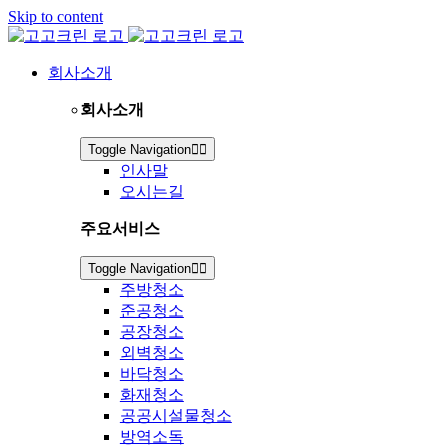
Skip to content
회사소개
회사소개
Toggle Navigation
인사말
오시는길
주요서비스
Toggle Navigation
주방청소
준공청소
공장청소
외벽청소
바닥청소
화재청소
공공시설물청소
방역소독