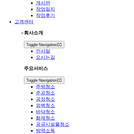
게시판
작업일지
작업후기
고객센터
회사소개
Toggle Navigation
인사말
오시는길
주요서비스
Toggle Navigation
주방청소
준공청소
공장청소
외벽청소
바닥청소
화재청소
공공시설물청소
방역소독