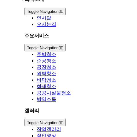
Toggle Navigation
인사말
오시는길
주요서비스
Toggle Navigation
주방청소
준공청소
공장청소
외벽청소
바닥청소
화재청소
공공시설물청소
방역소독
갤러리
Toggle Navigation
작업갤러리
작업영상