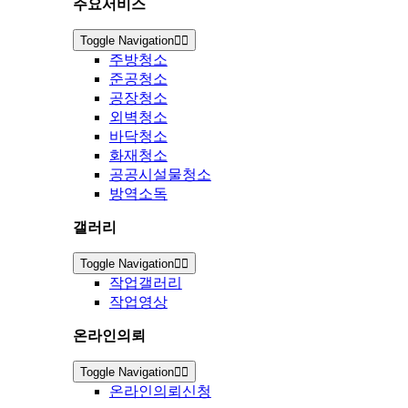
주요서비스
Toggle Navigation
주방청소
준공청소
공장청소
외벽청소
바닥청소
화재청소
공공시설물청소
방역소독
갤러리
Toggle Navigation
작업갤러리
작업영상
온라인의뢰
Toggle Navigation
온라인의뢰신청