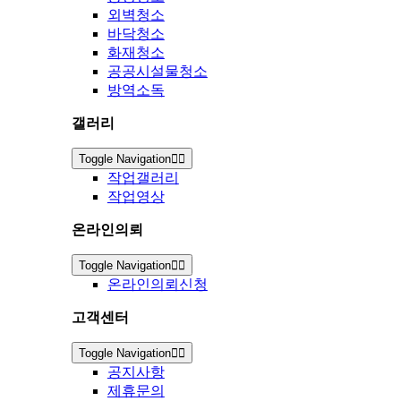
외벽청소
바닥청소
화재청소
공공시설물청소
방역소독
갤러리
Toggle Navigation
작업갤러리
작업영상
온라인의뢰
Toggle Navigation
온라인의뢰신청
고객센터
Toggle Navigation
공지사항
제휴문의