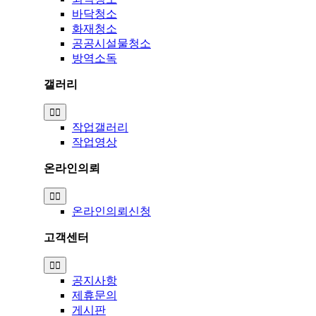
바닥청소
화재청소
공공시설물청소
방역소독
갤러리
Toggle
Navigation
작업갤러리
작업영상
온라인의뢰
Toggle
Navigation
온라인의뢰신청
고객센터
Toggle
Navigation
공지사항
제휴문의
게시판