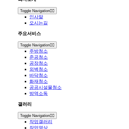
Toggle Navigation
인사말
오시는길
주요서비스
Toggle Navigation
주방청소
준공청소
공장청소
외벽청소
바닥청소
화재청소
공공시설물청소
방역소독
갤러리
Toggle Navigation
작업갤러리
작업영상