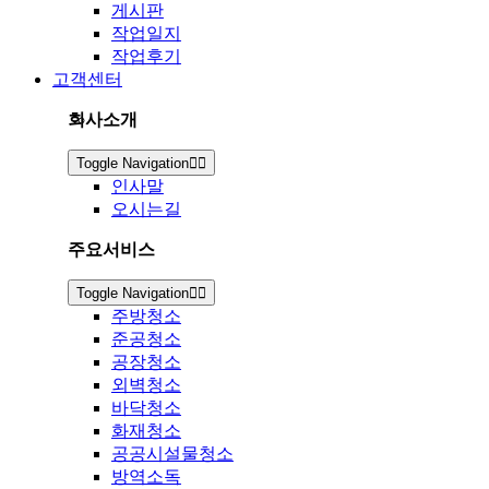
게시판
작업일지
작업후기
고객센터
회사소개
Toggle Navigation
인사말
오시는길
주요서비스
Toggle Navigation
주방청소
준공청소
공장청소
외벽청소
바닥청소
화재청소
공공시설물청소
방역소독