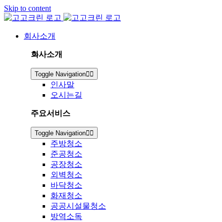
Skip to content
회사소개
회사소개
Toggle Navigation
인사말
오시는길
주요서비스
Toggle Navigation
주방청소
준공청소
공장청소
외벽청소
바닥청소
화재청소
공공시설물청소
방역소독