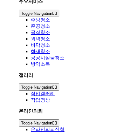
주요서비스
Toggle Navigation
주방청소
준공청소
공장청소
외벽청소
바닥청소
화재청소
공공시설물청소
방역소독
갤러리
Toggle Navigation
작업갤러리
작업영상
온라인의뢰
Toggle Navigation
온라인의뢰신청