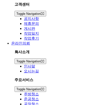
고객센터
Toggle Navigation
공지사항
제휴문의
게시판
작업일지
작업후기
온라인의뢰
회사소개
Toggle Navigation
인사말
오시는길
주요서비스
Toggle Navigation
주방청소
준공청소
공장청소