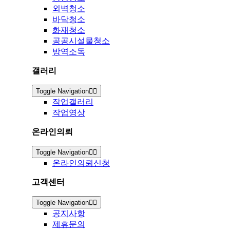
외벽청소
바닥청소
화재청소
공공시설물청소
방역소독
갤러리
Toggle Navigation
작업갤러리
작업영상
온라인의뢰
Toggle Navigation
온라인의뢰신청
고객센터
Toggle Navigation
공지사항
제휴문의