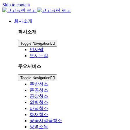
Skip to content
회사소개
회사소개
Toggle Navigation
인사말
오시는길
주요서비스
Toggle Navigation
주방청소
준공청소
공장청소
외벽청소
바닥청소
화재청소
공공시설물청소
방역소독