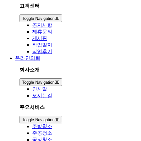
고객센터
Toggle Navigation
공지사항
제휴문의
게시판
작업일지
작업후기
온라인의뢰
회사소개
Toggle Navigation
인사말
오시는길
주요서비스
Toggle Navigation
주방청소
준공청소
공장청소