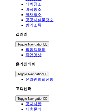
외벽청소
바닥청소
화재청소
공공시설물청소
방역소독
갤러리
Toggle Navigation
작업갤러리
작업영상
온라인의뢰
Toggle Navigation
온라인의뢰신청
고객센터
Toggle Navigation
공지사항
제휴문의