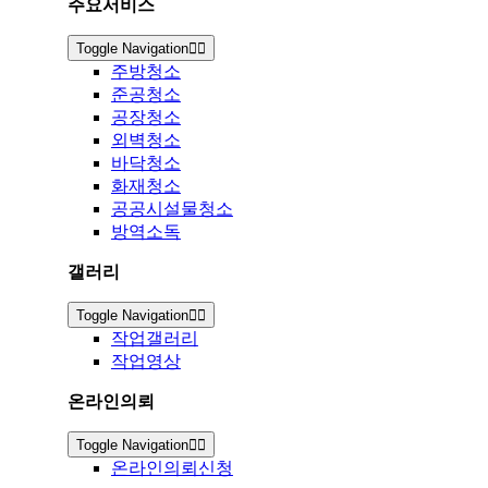
주요서비스
Toggle Navigation
주방청소
준공청소
공장청소
외벽청소
바닥청소
화재청소
공공시설물청소
방역소독
갤러리
Toggle Navigation
작업갤러리
작업영상
온라인의뢰
Toggle Navigation
온라인의뢰신청