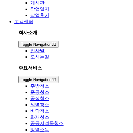
게시판
작업일지
작업후기
고객센터
회사소개
Toggle Navigation
인사말
오시는길
주요서비스
Toggle Navigation
주방청소
준공청소
공장청소
외벽청소
바닥청소
화재청소
공공시설물청소
방역소독