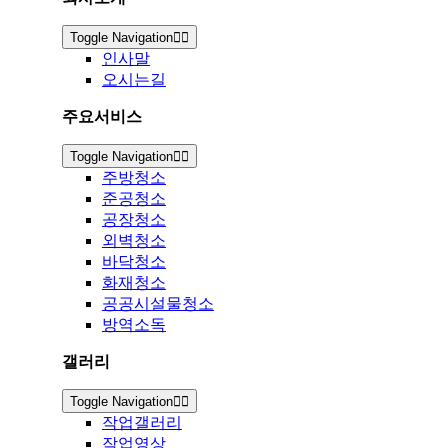
Toggle Navigation
인사말
오시는길
주요서비스
Toggle Navigation
주방청소
준공청소
공장청소
외벽청소
바닥청소
화재청소
공공시설물청소
방역소독
갤러리
Toggle Navigation
작업갤러리
작업영상