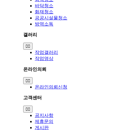
바닥청소
화재청소
공공시설물청소
방역소독
갤러리
Toggle
Navigation
작업갤러리
작업영상
온라인의뢰
Toggle
Navigation
온라인의뢰신청
고객센터
Toggle
Navigation
공지사항
제휴문의
게시판