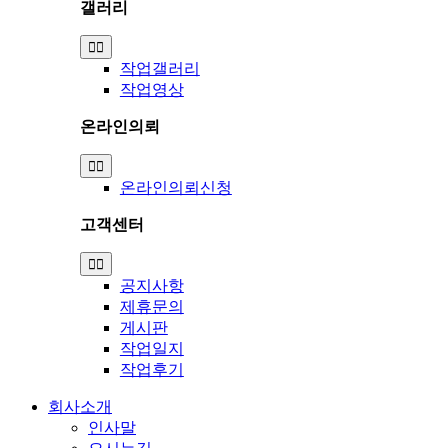
갤러리
Toggle
Navigation
작업갤러리
작업영상
온라인의뢰
Toggle
Navigation
온라인의뢰신청
고객센터
Toggle
Navigation
공지사항
제휴문의
게시판
작업일지
작업후기
회사소개
인사말