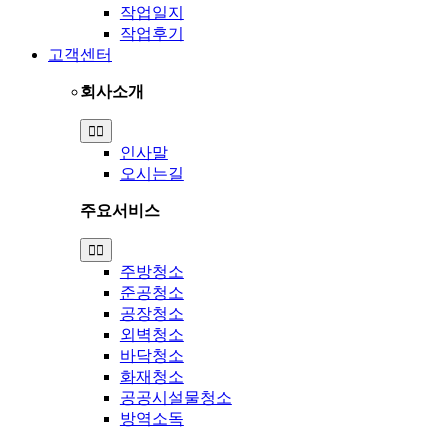
작업일지
작업후기
고객센터
회사소개
Toggle
Navigation
인사말
오시는길
주요서비스
Toggle
Navigation
주방청소
준공청소
공장청소
외벽청소
바닥청소
화재청소
공공시설물청소
방역소독