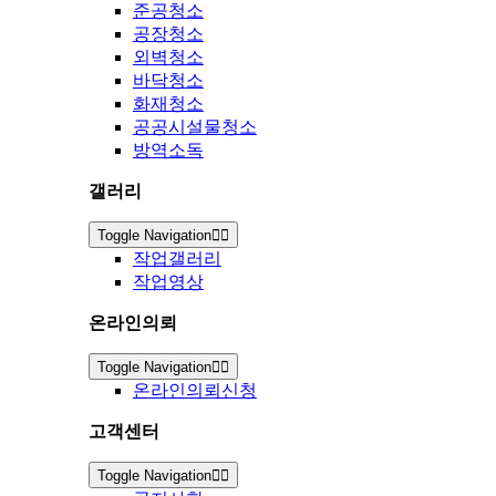
준공청소
공장청소
외벽청소
바닥청소
화재청소
공공시설물청소
방역소독
갤러리
Toggle Navigation
작업갤러리
작업영상
온라인의뢰
Toggle Navigation
온라인의뢰신청
고객센터
Toggle Navigation