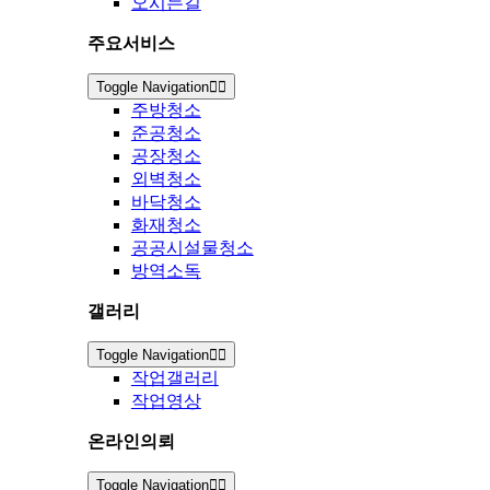
오시는길
주요서비스
Toggle Navigation
주방청소
준공청소
공장청소
외벽청소
바닥청소
화재청소
공공시설물청소
방역소독
갤러리
Toggle Navigation
작업갤러리
작업영상
온라인의뢰
Toggle Navigation