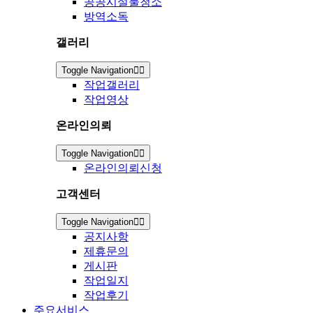
공공시설물청소
방역소독
갤러리
Toggle Navigation
작업갤러리
작업영상
온라인의뢰
Toggle Navigation
온라인의뢰신청
고객센터
Toggle Navigation
공지사항
제휴문의
게시판
작업일지
작업후기
주요서비스