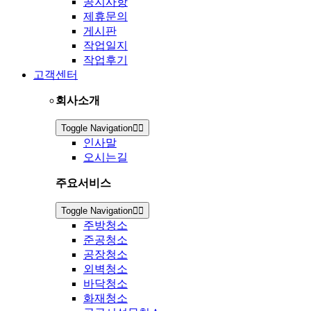
공지사항
제휴문의
게시판
작업일지
작업후기
고객센터
회사소개
Toggle Navigation
인사말
오시는길
주요서비스
Toggle Navigation
주방청소
준공청소
공장청소
외벽청소
바닥청소
화재청소