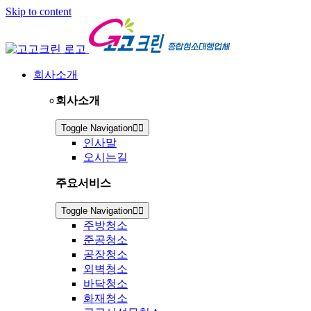
Skip to content
회사소개
회사소개
Toggle Navigation
인사말
오시는길
주요서비스
Toggle Navigation
주방청소
준공청소
공장청소
외벽청소
바닥청소
화재청소