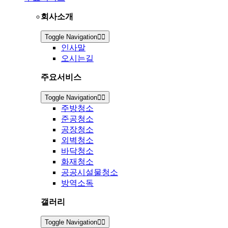
회사소개
Toggle Navigation
인사말
오시는길
주요서비스
Toggle Navigation
주방청소
준공청소
공장청소
외벽청소
바닥청소
화재청소
공공시설물청소
방역소독
갤러리
Toggle Navigation