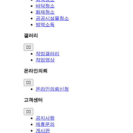
바닥청소
화재청소
공공시설물청소
방역소독
갤러리
Toggle
Navigation
작업갤러리
작업영상
온라인의뢰
Toggle
Navigation
온라인의뢰신청
고객센터
Toggle
Navigation
공지사항
제휴문의
게시판