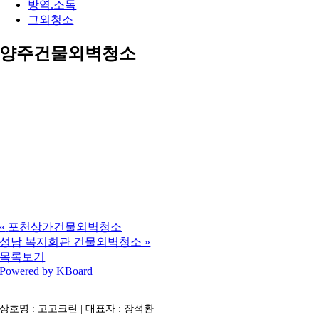
방역.소독
그외청소
양주건물외벽청소
«
포천상가건물외벽청소
성남 복지회관 건물외벽청소
»
목록보기
Powered by KBoard
상호명 : 고고크린 | 대표자 : 장석환