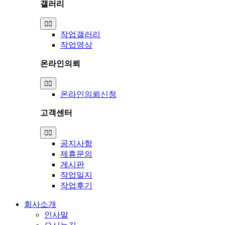
갤러리
Toggle
Navigation
작업갤러리
작업영상
온라인의뢰
Toggle
Navigation
온라인의뢰신청
고객센터
Toggle
Navigation
공지사항
제휴문의
게시판
작업일지
작업후기
회사소개
인사말