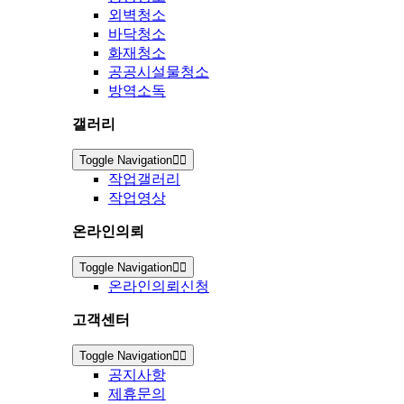
외벽청소
바닥청소
화재청소
공공시설물청소
방역소독
갤러리
Toggle Navigation
작업갤러리
작업영상
온라인의뢰
Toggle Navigation
온라인의뢰신청
고객센터
Toggle Navigation
공지사항
제휴문의