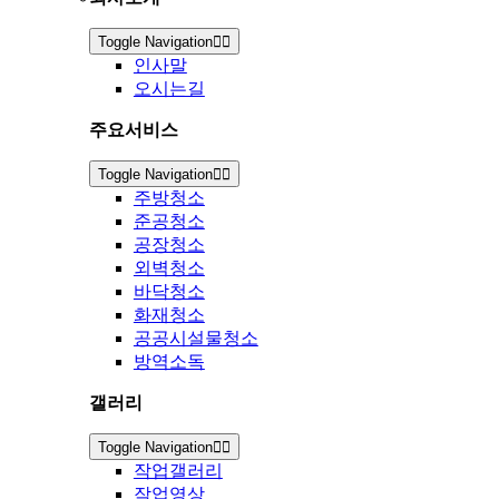
Toggle Navigation
인사말
오시는길
주요서비스
Toggle Navigation
주방청소
준공청소
공장청소
외벽청소
바닥청소
화재청소
공공시설물청소
방역소독
갤러리
Toggle Navigation
작업갤러리
작업영상