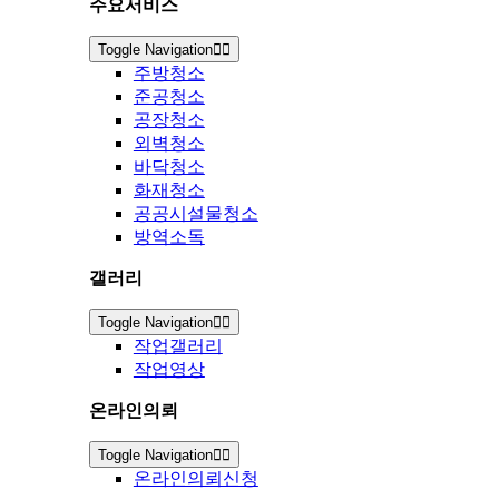
주요서비스
Toggle Navigation
주방청소
준공청소
공장청소
외벽청소
바닥청소
화재청소
공공시설물청소
방역소독
갤러리
Toggle Navigation
작업갤러리
작업영상
온라인의뢰
Toggle Navigation
온라인의뢰신청