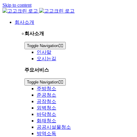
Skip to content
회사소개
회사소개
Toggle Navigation
인사말
오시는길
주요서비스
Toggle Navigation
주방청소
준공청소
공장청소
외벽청소
바닥청소
화재청소
공공시설물청소
방역소독