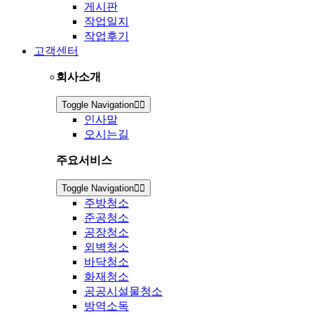
게시판
작업일지
작업후기
고객센터
회사소개
Toggle Navigation
인사말
오시는길
주요서비스
Toggle Navigation
주방청소
준공청소
공장청소
외벽청소
바닥청소
화재청소
공공시설물청소
방역소독