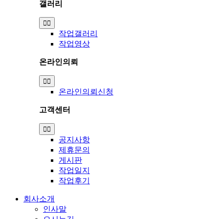
갤러리
Toggle
Navigation
작업갤러리
작업영상
온라인의뢰
Toggle
Navigation
온라인의뢰신청
고객센터
Toggle
Navigation
공지사항
제휴문의
게시판
작업일지
작업후기
회사소개
인사말