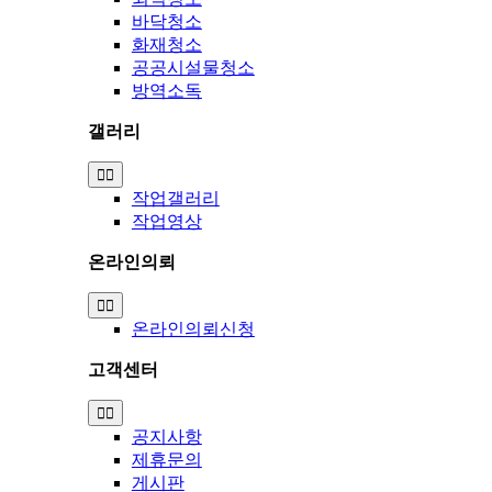
바닥청소
화재청소
공공시설물청소
방역소독
갤러리
Toggle
Navigation
작업갤러리
작업영상
온라인의뢰
Toggle
Navigation
온라인의뢰신청
고객센터
Toggle
Navigation
공지사항
제휴문의
게시판