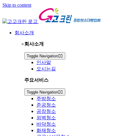
Skip to content
회사소개
회사소개
Toggle Navigation
인사말
오시는길
주요서비스
Toggle Navigation
주방청소
준공청소
공장청소
외벽청소
바닥청소
화재청소