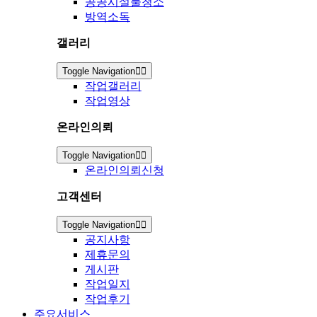
공공시설물청소
방역소독
갤러리
Toggle Navigation
작업갤러리
작업영상
온라인의뢰
Toggle Navigation
온라인의뢰신청
고객센터
Toggle Navigation
공지사항
제휴문의
게시판
작업일지
작업후기
주요서비스