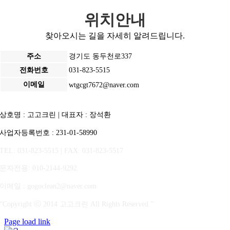
위치안내
찾아오시는 길을 자세히 알려드립니다.
주소
경기도 동두천로337
전화번호
031-823-5515
이메일
wtgcgt7672@naver.com
상호명 : 고고크린 | 대표자 : 장석환
사업자등록번호 : 231-01-58990
TEL: 031-823-5515 | FAX: 031-823-5517
문자전용
: 010-2144-9292
이메일 : gogoclean2@naver.com
“Copyright ⓒ 2014 고고크린 All Rights Reserved.”
Page load link