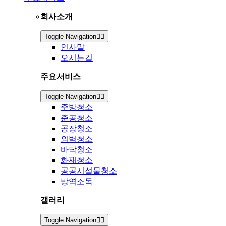
회사소개
Toggle Navigation
인사말
오시는길
주요서비스
Toggle Navigation
주방청소
준공청소
공장청소
외벽청소
바닥청소
화재청소
공공시설물청소
방역소독
갤러리
Toggle Navigation