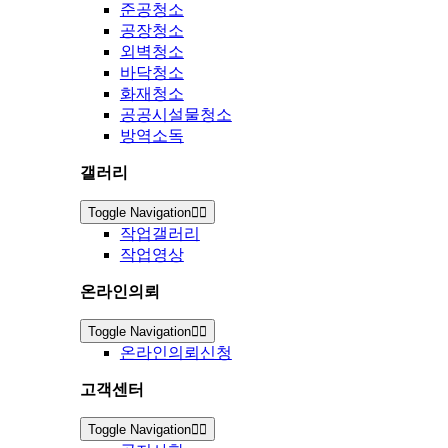
준공청소
공장청소
외벽청소
바닥청소
화재청소
공공시설물청소
방역소독
갤러리
Toggle Navigation
작업갤러리
작업영상
온라인의뢰
Toggle Navigation
온라인의뢰신청
고객센터
Toggle Navigation