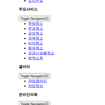
오시는길
주요서비스
Toggle Navigation
주방청소
준공청소
공장청소
외벽청소
바닥청소
화재청소
공공시설물청소
방역소독
갤러리
Toggle Navigation
작업갤러리
작업영상
온라인의뢰
Toggle Navigation