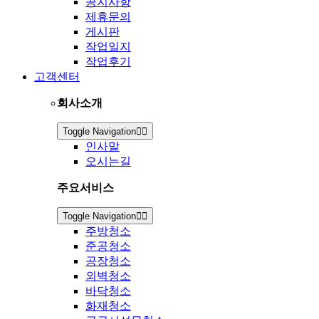
공지사항
제휴문의
게시판
작업일지
작업후기
고객센터
회사소개
Toggle Navigation
인사말
오시는길
주요서비스
Toggle Navigation
주방청소
준공청소
공장청소
외벽청소
바닥청소
화재청소