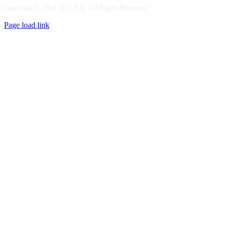
“Copyright ⓒ 2014 고고크린 All Rights Reserved.”
Page load link
상
단
으
로
가
기