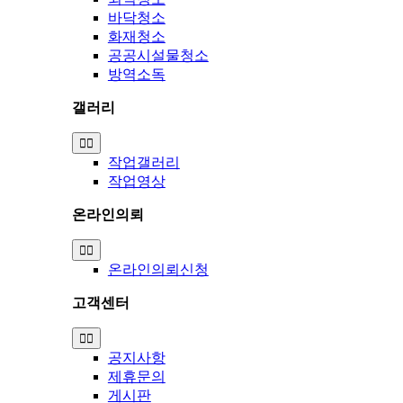
바닥청소
화재청소
공공시설물청소
방역소독
갤러리
Toggle
Navigation
작업갤러리
작업영상
온라인의뢰
Toggle
Navigation
온라인의뢰신청
고객센터
Toggle
Navigation
공지사항
제휴문의
게시판