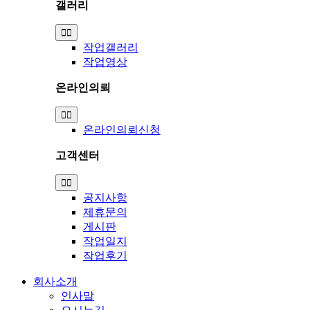
갤러리
Toggle
Navigation
작업갤러리
작업영상
온라인의뢰
Toggle
Navigation
온라인의뢰신청
고객센터
Toggle
Navigation
공지사항
제휴문의
게시판
작업일지
작업후기
회사소개
인사말