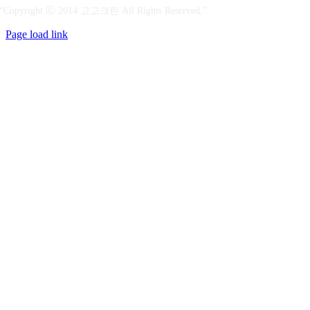
“Copyright ⓒ 2014 고고크린 All Rights Reserved.”
Page load link
상
단
으
로
가
기