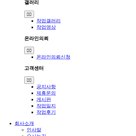
갤러리
Toggle
Navigation
작업갤러리
작업영상
온라인의뢰
Toggle
Navigation
온라인의뢰신청
고객센터
Toggle
Navigation
공지사항
제휴문의
게시판
작업일지
작업후기
회사소개
인사말