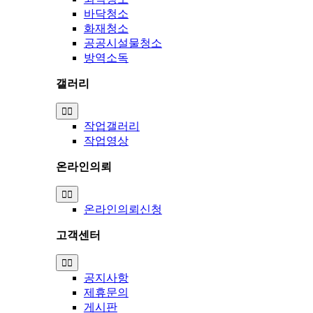
바닥청소
화재청소
공공시설물청소
방역소독
갤러리
Toggle
Navigation
작업갤러리
작업영상
온라인의뢰
Toggle
Navigation
온라인의뢰신청
고객센터
Toggle
Navigation
공지사항
제휴문의
게시판