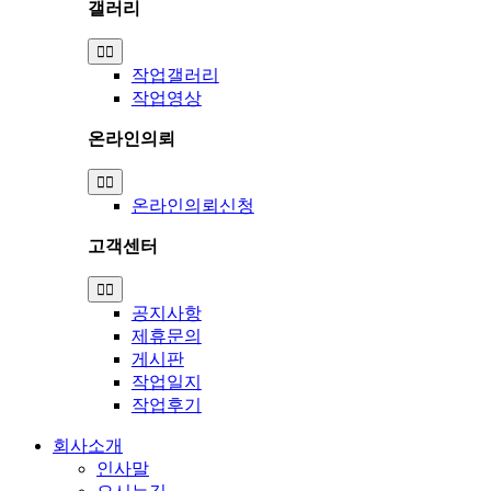
갤러리
Toggle
Navigation
작업갤러리
작업영상
온라인의뢰
Toggle
Navigation
온라인의뢰신청
고객센터
Toggle
Navigation
공지사항
제휴문의
게시판
작업일지
작업후기
회사소개
인사말