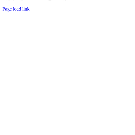
Page load link
상
단
으
로
가
기