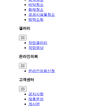
바닥청소
화재청소
공공시설물청소
방역소독
갤러리
Toggle
Navigation
작업갤러리
작업영상
온라인의뢰
Toggle
Navigation
온라인의뢰신청
고객센터
Toggle
Navigation
공지사항
제휴문의
게시판