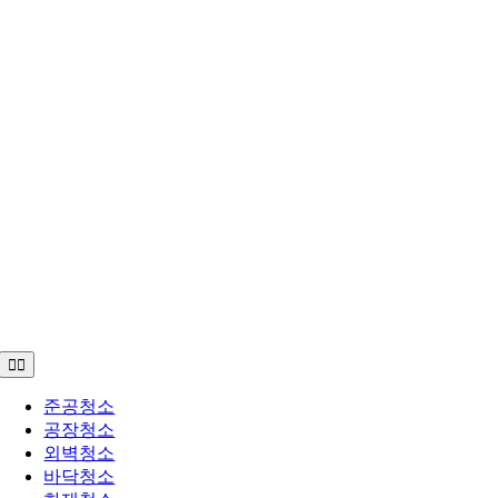
Toggle
Navigation
준공청소
공장청소
외벽청소
바닥청소