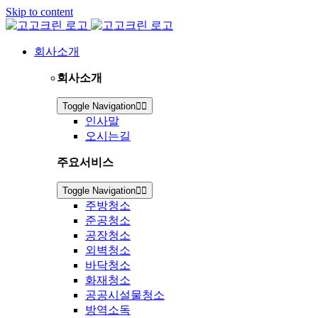
Skip to content
회사소개
회사소개
Toggle Navigation
인사말
오시는길
주요서비스
Toggle Navigation
주방청소
준공청소
공장청소
외벽청소
바닥청소
화재청소
공공시설물청소
방역소독