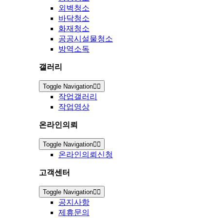
외벽청소
바닥청소
화재청소
공공시설물청소
방역소독
갤러리
Toggle Navigation
작업갤러리
작업영상
온라인의뢰
Toggle Navigation
온라인의뢰신청
고객센터
Toggle Navigation
공지사항
제휴문의