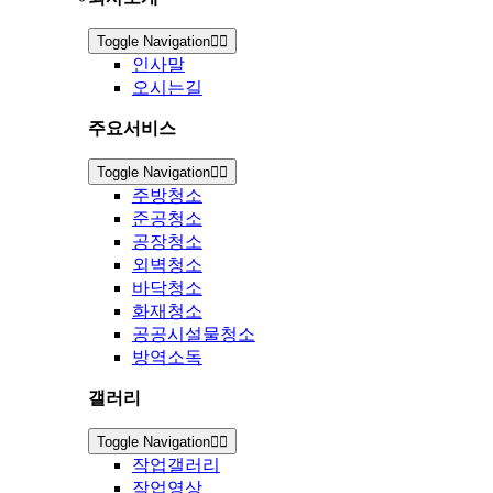
Toggle Navigation
인사말
오시는길
주요서비스
Toggle Navigation
주방청소
준공청소
공장청소
외벽청소
바닥청소
화재청소
공공시설물청소
방역소독
갤러리
Toggle Navigation
작업갤러리
작업영상