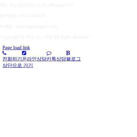
TEL: 031-823-5515 | FAX: 031-823-5517
문자전용
: 010-2144-9292
이메일 : gogoclean2@naver.com
“Copyright ⓒ 2014 고고크린 All Rights Reserved.”
Page load link
전화하기
온라인상담
카톡상담
블로그
상단으로 가기