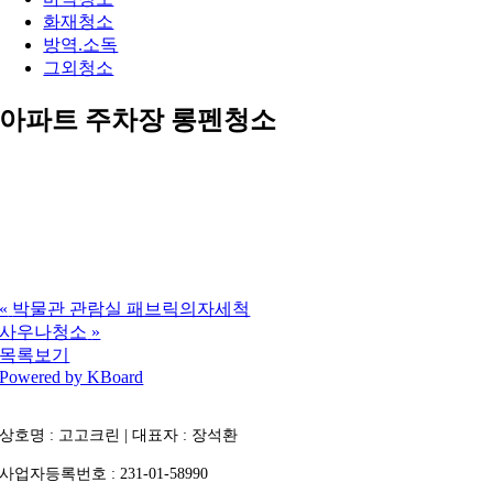
화재청소
방역.소독
그외청소
아파트 주차장 롱펜청소
«
박물관 관람실 패브릭의자세척
사우나청소
»
목록보기
Powered by KBoard
상호명 : 고고크린 | 대표자 : 장석환
사업자등록번호 : 231-01-58990