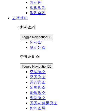
게시판
작업일지
작업후기
고객센터
회사소개
Toggle Navigation
인사말
오시는길
주요서비스
Toggle Navigation
주방청소
준공청소
공장청소
외벽청소
바닥청소
화재청소
공공시설물청소
방역소독