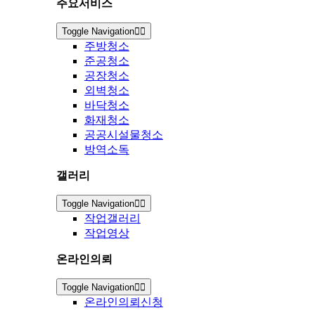
주요서비스
Toggle Navigation
주방청소
준공청소
공장청소
외벽청소
바닥청소
화재청소
공공시설물청소
방역소독
갤러리
Toggle Navigation
작업갤러리
작업영상
온라인의뢰
Toggle Navigation
온라인의뢰신청