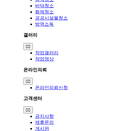
바닥청소
화재청소
공공시설물청소
방역소독
갤러리
Toggle
Navigation
작업갤러리
작업영상
온라인의뢰
Toggle
Navigation
온라인의뢰신청
고객센터
Toggle
Navigation
공지사항
제휴문의
게시판