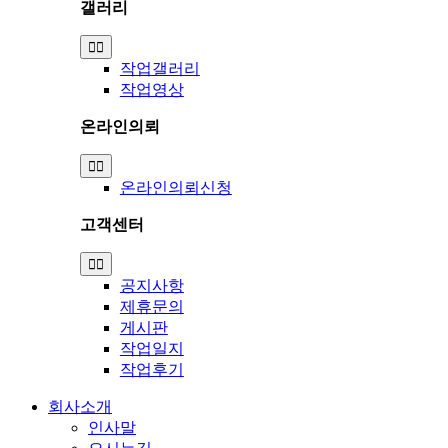
갤러리
Toggle
Navigation
작업갤러리
작업영상
온라인의뢰
Toggle
Navigation
온라인의뢰신청
고객센터
Toggle
Navigation
공지사항
제휴문의
게시판
작업일지
작업후기
회사소개
인사말