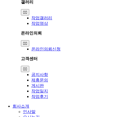
갤러리
Toggle
Navigation
작업갤러리
작업영상
온라인의뢰
Toggle
Navigation
온라인의뢰신청
고객센터
Toggle
Navigation
공지사항
제휴문의
게시판
작업일지
작업후기
회사소개
인사말