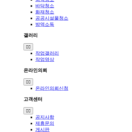
바닥청소
화재청소
공공시설물청소
방역소독
갤러리
Toggle
Navigation
작업갤러리
작업영상
온라인의뢰
Toggle
Navigation
온라인의뢰신청
고객센터
Toggle
Navigation
공지사항
제휴문의
게시판