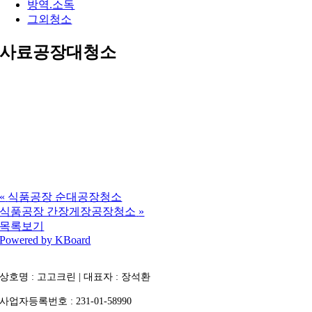
방역.소독
그외청소
사료공장대청소
«
식품공장 순대공장청소
식품공장 간장게장공장청소
»
목록보기
Powered by KBoard
상호명 : 고고크린 | 대표자 : 장석환
사업자등록번호 : 231-01-58990