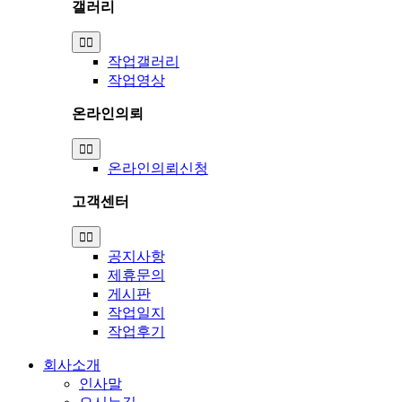
갤러리
Toggle
Navigation
작업갤러리
작업영상
온라인의뢰
Toggle
Navigation
온라인의뢰신청
고객센터
Toggle
Navigation
공지사항
제휴문의
게시판
작업일지
작업후기
회사소개
인사말