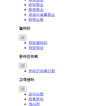
바닥청소
화재청소
공공시설물청소
방역소독
갤러리
Toggle
Navigation
작업갤러리
작업영상
온라인의뢰
Toggle
Navigation
온라인의뢰신청
고객센터
Toggle
Navigation
공지사항
제휴문의
게시판