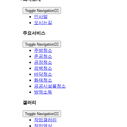
Toggle Navigation
인사말
오시는길
주요서비스
Toggle Navigation
주방청소
준공청소
공장청소
외벽청소
바닥청소
화재청소
공공시설물청소
방역소독
갤러리
Toggle Navigation
작업갤러리
작업영상