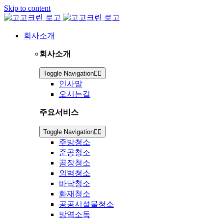
Skip to content
회사소개
회사소개
Toggle Navigation
인사말
오시는길
주요서비스
Toggle Navigation
주방청소
준공청소
공장청소
외벽청소
바닥청소
화재청소
공공시설물청소
방역소독