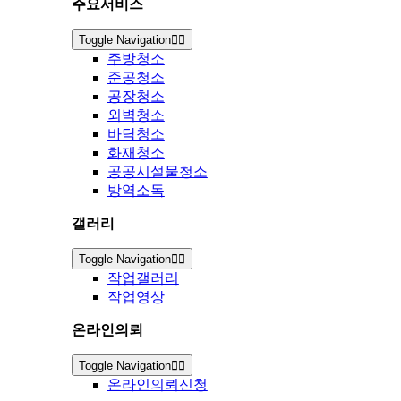
주요서비스
Toggle Navigation
주방청소
준공청소
공장청소
외벽청소
바닥청소
화재청소
공공시설물청소
방역소독
갤러리
Toggle Navigation
작업갤러리
작업영상
온라인의뢰
Toggle Navigation
온라인의뢰신청