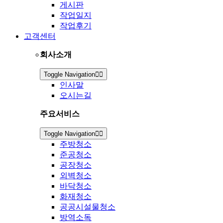
게시판
작업일지
작업후기
고객센터
회사소개
Toggle Navigation
인사말
오시는길
주요서비스
Toggle Navigation
주방청소
준공청소
공장청소
외벽청소
바닥청소
화재청소
공공시설물청소
방역소독