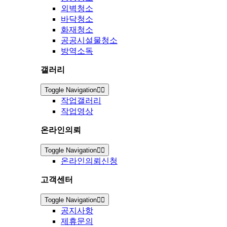
외벽청소
바닥청소
화재청소
공공시설물청소
방역소독
갤러리
Toggle Navigation
작업갤러리
작업영상
온라인의뢰
Toggle Navigation
온라인의뢰신청
고객센터
Toggle Navigation
공지사항
제휴문의