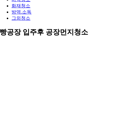
화재청소
방역.소독
그외청소
빵공장 입주후 공장먼지청소