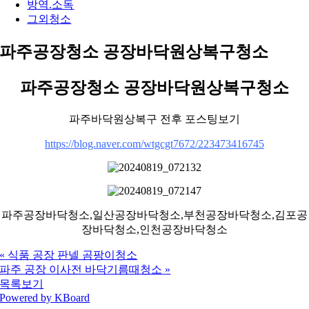
방역.소독
그외청소
파주공장청소 공장바닥원상복구청소
파주공장청소 공장바닥원상복구청소
파주바닥원상복구 전후 포스팅보기
https://blog.naver.com/wtgcgt7672/223473416745
파주공장바닥청소,일산공장바닥청소,부천공장바닥청소,김포공
장바닥청소,인천공장바닥청소
«
식품 공장 판넬 곰팡이청소
파주 공장 이사전 바닥기름때청소
»
목록보기
Powered by KBoard