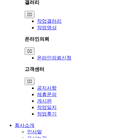
갤러리
Toggle
Navigation
작업갤러리
작업영상
온라인의뢰
Toggle
Navigation
온라인의뢰신청
고객센터
Toggle
Navigation
공지사항
제휴문의
게시판
작업일지
작업후기
회사소개
인사말