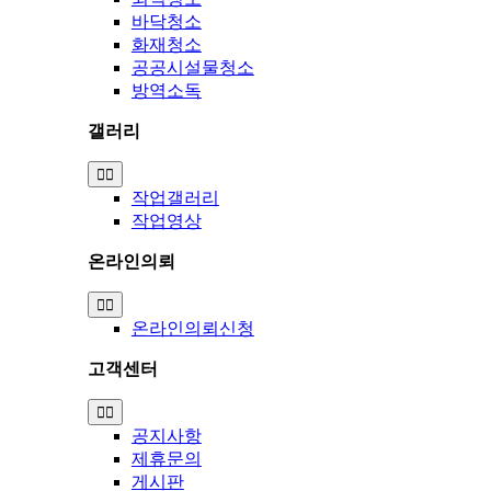
바닥청소
화재청소
공공시설물청소
방역소독
갤러리
Toggle
Navigation
작업갤러리
작업영상
온라인의뢰
Toggle
Navigation
온라인의뢰신청
고객센터
Toggle
Navigation
공지사항
제휴문의
게시판