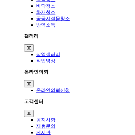
바닥청소
화재청소
공공시설물청소
방역소독
갤러리
Toggle
Navigation
작업갤러리
작업영상
온라인의뢰
Toggle
Navigation
온라인의뢰신청
고객센터
Toggle
Navigation
공지사항
제휴문의
게시판