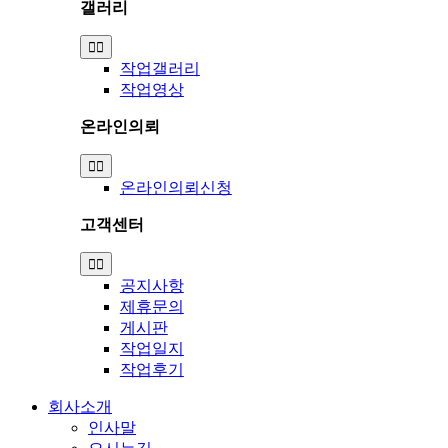
갤러리
Toggle
Navigation
작업갤러리
작업영상
온라인의뢰
Toggle
Navigation
온라인의뢰신청
고객센터
Toggle
Navigation
공지사항
제휴문의
게시판
작업일지
작업후기
회사소개
인사말