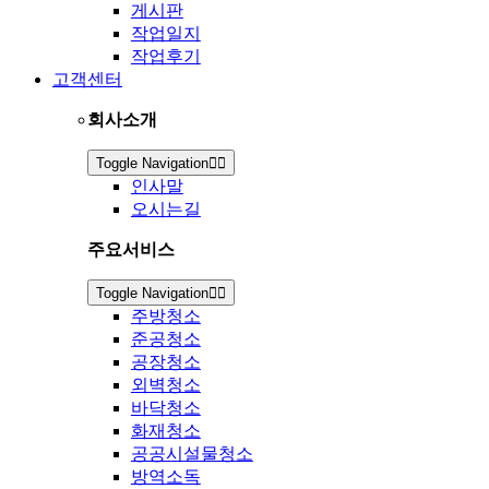
게시판
작업일지
작업후기
고객센터
회사소개
Toggle Navigation
인사말
오시는길
주요서비스
Toggle Navigation
주방청소
준공청소
공장청소
외벽청소
바닥청소
화재청소
공공시설물청소
방역소독