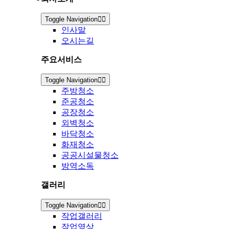
Toggle Navigation
인사말
오시는길
주요서비스
Toggle Navigation
주방청소
준공청소
공장청소
외벽청소
바닥청소
화재청소
공공시설물청소
방역소독
갤러리
Toggle Navigation
작업갤러리
작업영상