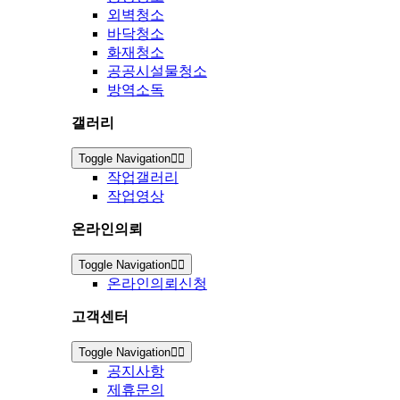
외벽청소
바닥청소
화재청소
공공시설물청소
방역소독
갤러리
Toggle Navigation
작업갤러리
작업영상
온라인의뢰
Toggle Navigation
온라인의뢰신청
고객센터
Toggle Navigation
공지사항
제휴문의