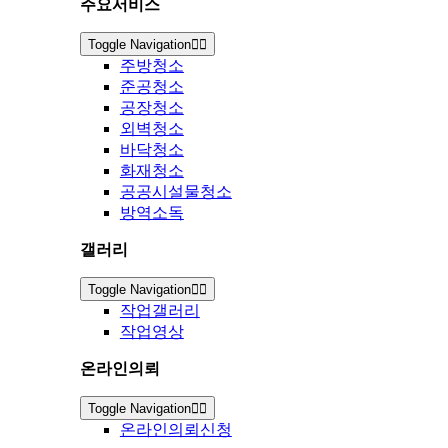
주요서비스
Toggle Navigation
주방청소
준공청소
공장청소
외벽청소
바닥청소
화재청소
공공시설물청소
방역소독
갤러리
Toggle Navigation
작업갤러리
작업영상
온라인의뢰
Toggle Navigation
온라인의뢰신청