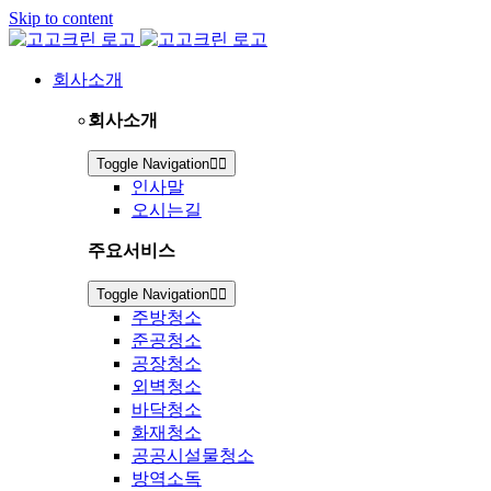
Skip to content
회사소개
회사소개
Toggle Navigation
인사말
오시는길
주요서비스
Toggle Navigation
주방청소
준공청소
공장청소
외벽청소
바닥청소
화재청소
공공시설물청소
방역소독