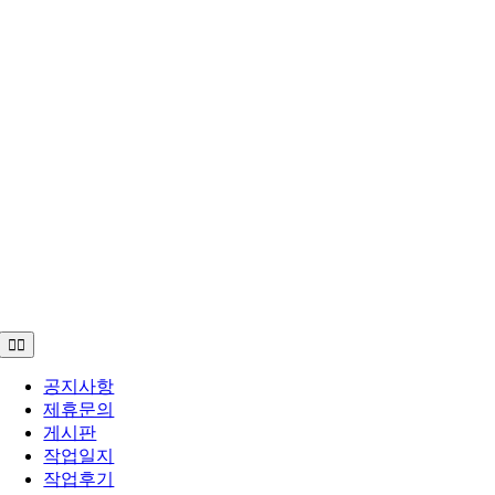
Toggle
Navigation
공지사항
제휴문의
게시판
작업일지
작업후기