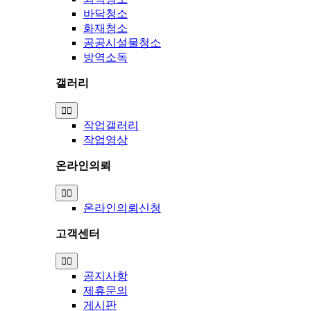
바닥청소
화재청소
공공시설물청소
방역소독
갤러리
Toggle
Navigation
작업갤러리
작업영상
온라인의뢰
Toggle
Navigation
온라인의뢰신청
고객센터
Toggle
Navigation
공지사항
제휴문의
게시판