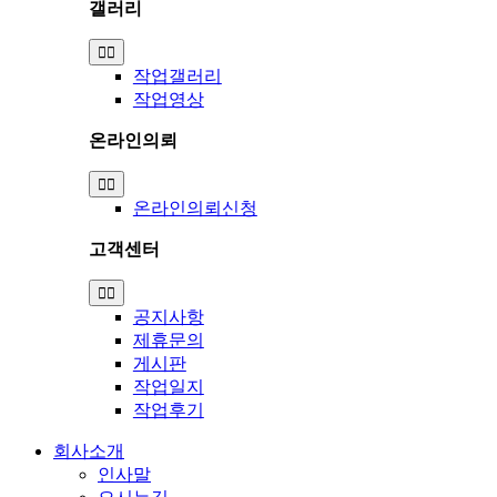
갤러리
Toggle
Navigation
작업갤러리
작업영상
온라인의뢰
Toggle
Navigation
온라인의뢰신청
고객센터
Toggle
Navigation
공지사항
제휴문의
게시판
작업일지
작업후기
회사소개
인사말